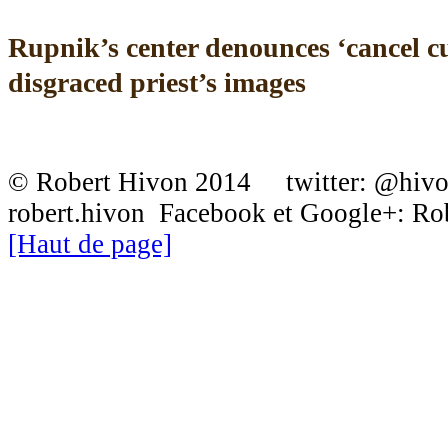
Rupnik’s center denounces ‘cancel cu
disgraced priest’s images
© Robert Hivon 2014 twitter: @hiv
robert.hivon Facebook et Google+: R
[Haut de page]