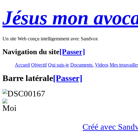
Jésus mon avoca
Un site Web conçu intelligemment avec Sandvox
Navigation du site
[Passer]
Accueil
Objectif
Qui suis-je
Documents.
Videos
Mes trouvaille
Barre latérale
[Passer]
Créé avec Sand