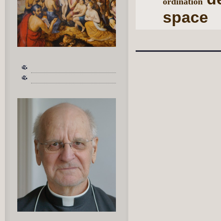
ordination
space