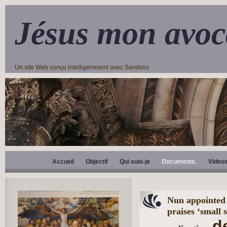
Jésus mon avoc
Un site Web conçu intelligemment avec Sandvox
Accueil
Objectif
Qui suis-je
Documents.
Video
Nun appointed 
praises ‘small
d