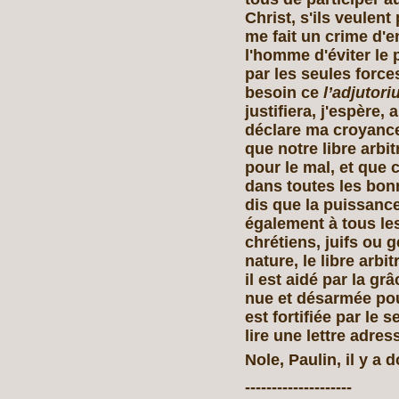
Christ, s'ils veulen
me fait un crime d'e
l'homme d'éviter le 
par les seules forces
besoin ce
l’adjutor
justifiera, j'espère,
déclare ma croyance
que notre libre arbit
pour le mal, et que c
dans toutes les bon
dis que la puissance
également à tous le
chrétiens, juifs ou 
nature, le libre arbi
il est aidé par la grâ
nue et désarmée pour
est fortifiée par le 
lire une lettre adre
Nole, Paulin, il y a
--------------------