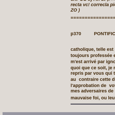
recta vc! correcla p
ZO )
===============
p370 PONTIFICAT
catholique, telle es
toujours professée 
m'est arrivé par ign
quoi que ce soit, je 
repris par vous qui t
au contraire cette d
l'approbation de vot
mes adversaires de 
mauvaise foi, ou le