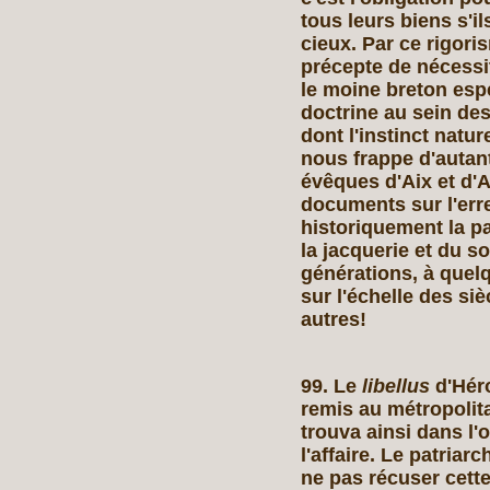
tous leurs biens s'i
cieux. Par ce rigori
précepte de nécessi
le moine breton esp
doctrine au sein des
dont l'instinct natur
nous frappe d'autant
évêques d'Aix et d'Ar
documents sur l'erre
historiquement la pa
la jacquerie et du so
générations, à quelq
sur l'échelle des si
autres!
99. Le
libellus
d'Héro
remis au métropolit
trouva ainsi dans l'
l'affaire. Le patriar
ne pas récuser cette