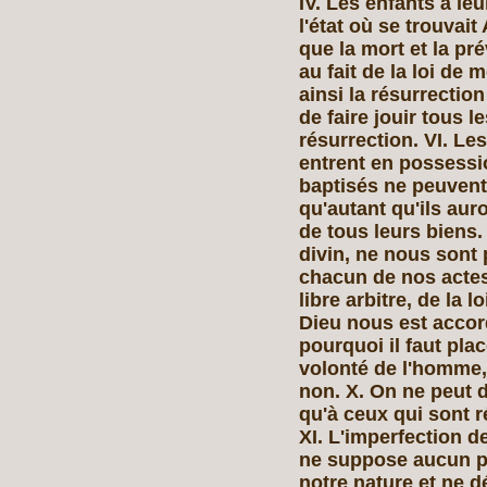
IV. Les enfants à l
l'état où se trouva
que la mort et la pr
au fait de la loi de
ainsi la résurrection
de faire jouir tous 
résurrection. VI. L
entrent en possession
baptisés ne peuvent
qu'autant qu'ils aur
de tous leurs biens.
divin, ne nous son
chacun de nos actes
libre arbitre, de la l
Dieu nous est accor
pourquoi il faut pla
volonté de l'homme, 
non. X. On ne peut 
qu'à ceux qui sont 
XI. L'imperfection d
ne suppose aucun pé
notre nature et ne d