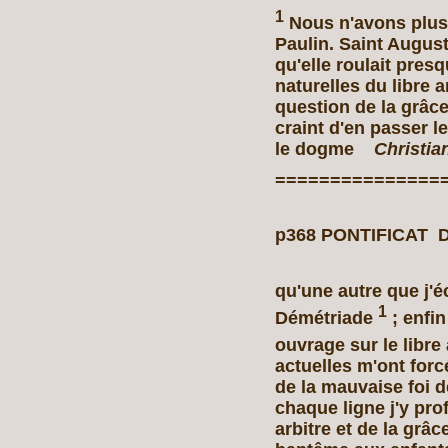
1
Nous n'avons plus c
Paulin. Saint August
qu'elle roulait pres
naturelles du libre ar
question de la grâc
craint d'en passer l
le dogme
Christia
===============
p368 PONTIFICAT D
qu'une autre que j'é
1
Démétriade
; enfin
ouvrage sur le libre
actuelles m'ont forc
de la mauvaise foi 
chaque ligne j'y prof
arbitre et de la grâ