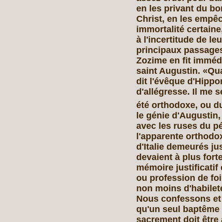
en les privant du bo
Christ, en les empê
immortalité certain
à l'incertitude de leu
principaux passages
Zozime en fit imméd
saint Augustin. «Qua
dit l'évêque d'Hippo
d'allégresse. Il me 
été orthodoxe, ou du
le génie d'Augustin,
avec les ruses du p
l'apparente orthodox
d'Italie demeurés ju
devaient à plus forte
mémoire justificati
ou profession de foi
non moins d'habilet
Nous confessons et c
qu'un seul baptême 
sacrement doit être