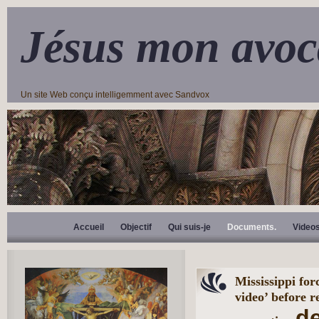
Jésus mon avoc
Un site Web conçu intelligemment avec Sandvox
Accueil
Objectif
Qui suis-je
Documents.
Video
Mississippi for
video’ before r
de