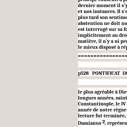
dernier moment il s'y
et nos instances. Il s'
plus tard son sentime
abstention ne doit n
est inter­rogé sur sa 
implicitement au droit
matière, il n'y a ni 
le mieux disposé à ré
===============
p528 PONTIFICAT DE
le plus agréable à Di
longues années, saint
Constantinople, le IV
année de notre règne 
lecture fut terminée,
2
Damianus
,
représen