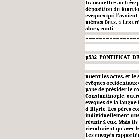
transmettre au très-
déposition du fonctio
évêques qui l'avaient
mêmes faits. « Les tr
alors, conti-
===============
p532 PONTIFICAT DE
nuent les actes, et le
évêques occidentaux é
pape de présider le con
Constantinople, outre
évêques de la langue l
d'Illyrie. Les pères 
individuellement une
réunir à eux. Mais il
viendraient qu'avec l
Les envoyés rapportèr