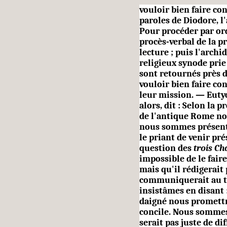
vouloir bien faire co
paroles de Diodore, l
Pour procéder par ord
procès-verbal de la p
lecture ; puis l'archi
religieux synode prie 
sont retournés près d
vouloir bien faire con
leur mission. — Euty
alors, dit : Selon la
de l'antique Rome no
nous sommes présenté
le priant de venir pré
question des
trois Ch
impossible de le fair
mais qu'il rédigerait 
communiquerait au t
insistâmes en disant 
daigné nous promettre
concile. Nous sommes
serait pas juste de di