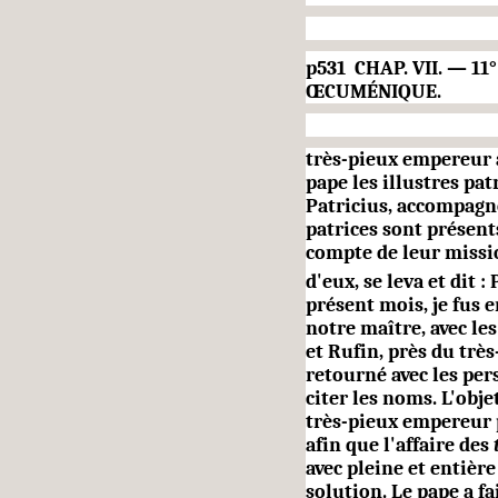
p531 CHAP. VII. — 1
ŒCUMÉNIQUE.
très-pieux empereur a
pape les illustres pat
Patricius, accom­pagn
patrices sont présent
compte de leur missi
d'eux, se leva et dit 
présent mois, je fus 
notre maître, avec les
et Rufin, près du très
retourné avec les per
citer les noms. L'obj
très-pieux empe­reur 
afin que l'affaire des
avec pleine et entière
solution. Le pape a fa