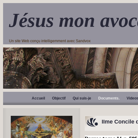
Jésus mon avoc
Un site Web conçu intelligemment avec Sandvox
Accueil
Objectif
Qui suis-je
Documents.
Video
IIme Concile 