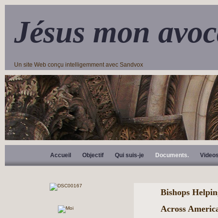
Jésus mon avoc
Un site Web conçu intelligemment avec Sandvox
Accueil
Objectif
Qui suis-je
Documents.
Video
Bishops Helpi
Across Americ