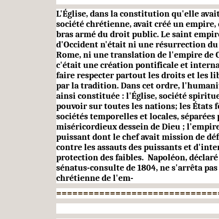
L'Église, dans la constitution qu'elle avai
société chrétienne, avait créé un empire, 
bras armé du droit public. Le saint empi
d'Occident n'était ni une résurrection d
Rome, ni une translation de l'em­pire de 
c'était une création pontificale et interna
faire respecter partout les droits et les li
par la tradition. Dans cet ordre, l'humani
ainsi constituée : l'Église, société spiritu
pouvoir sur toutes les nations; les États
sociétés temporelles et locales, séparées
miséricordieux dessein de Dieu ; l'empire
puissant dont le chef avait mission de déf
contre les assauts des puissants et d'inte
protection des faibles. Napoléon, déclar
sénatus-consulte de 1804, ne s'arrêta pas 
chrétienne de l'em-
==============================