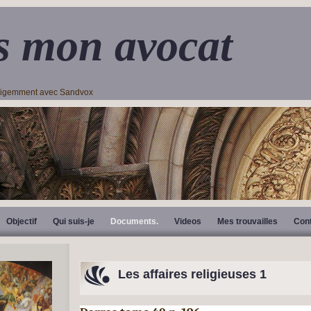
s mon avocat
lligemment avec Sandvox
Objectif
Qui suis-je
Documents.
Videos
Mes trouvailles
Con
Les affaires religieuses 1