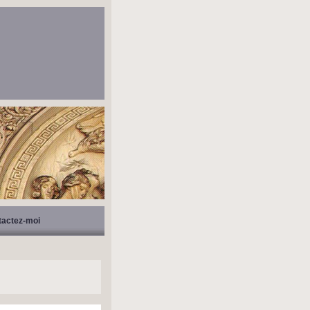
tactez-moi