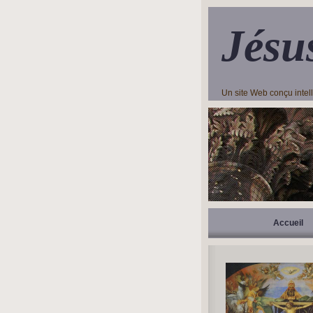
Jésu
Un site Web conçu inte
Accueil