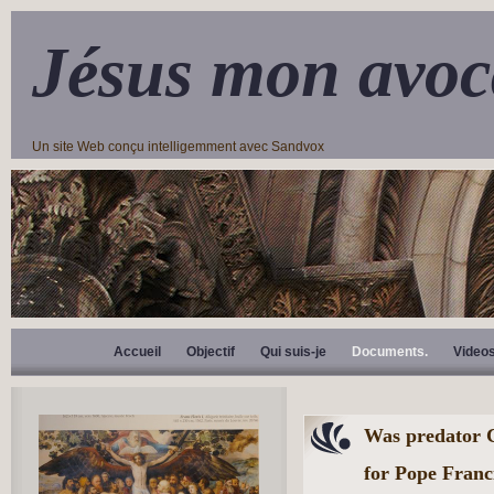
Jésus mon avoc
Un site Web conçu intelligemment avec Sandvox
Accueil
Objectif
Qui suis-je
Documents.
Video
Was predator C
for Pope Franci