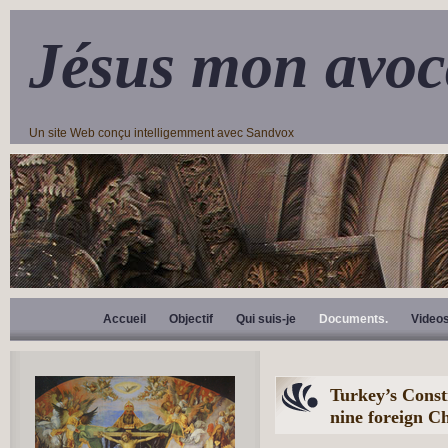
Jésus mon avoc
Un site Web conçu intelligemment avec Sandvox
Accueil
Objectif
Qui suis-je
Documents.
Video
Turkey’s Const
nine foreign C