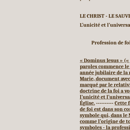
LE CHRIST - LE SAU
L’unicité et l’univers
Profession de foi
« Dominus Iesus » (« J
paroles commence le 
année jubilaire de la 
Marie, document avec
marqué par le relativ
doctrine de la foi a 
l’unicité et l’univers
Église.
----------
Cette 
de foi est dans son c
symbole qui, dans le
comme l’origine de to
symboles - la professi