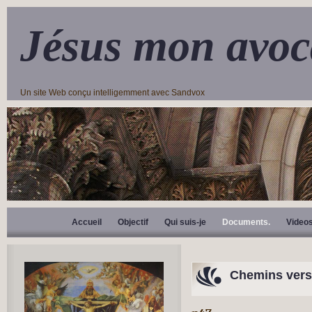
Jésus mon avoc
Un site Web conçu intelligemment avec Sandvox
Accueil
Objectif
Qui suis-je
Documents.
Video
Chemins vers