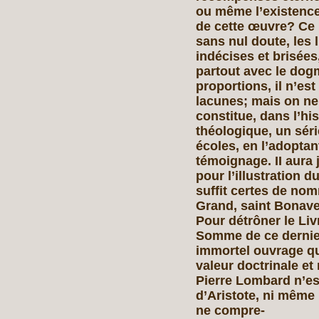
ou même l’existenc
de cette œuvre? Ce 
sans nul doute, les 
indécises et brisées
partout avec le dogm
proportions, il n’es
lacunes; mais on ne 
constitue, dans l’hi
théologique, un séri
écoles, en l’adoptan
témoignage. II aura
pour l’illustration du
suffit certes de nom
Grand, saint Bonave
Pour détrôner le Liv
Somme de ce dernie
immortel ouvrage qu
valeur doctrinale e
Pierre Lombard n’est
d’Aristote, ni même 
ne compre-