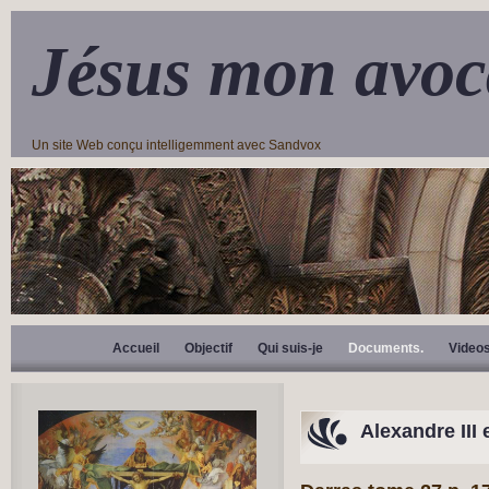
Jésus mon avoc
Un site Web conçu intelligemment avec Sandvox
Accueil
Objectif
Qui suis-je
Documents.
Video
Alexandre III