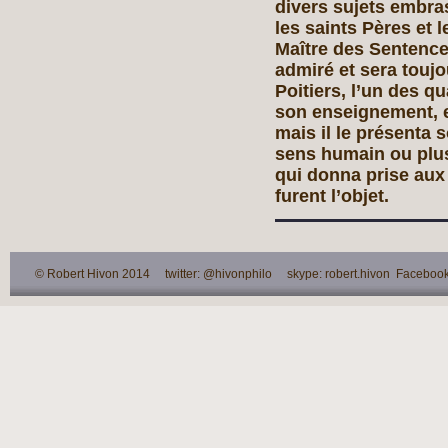
divers sujets embra
les saints Pères et l
Maître des Sentence
admiré et sera toujo
Poitiers, l’un des qu
son enseignement, e
mais il le présenta
sens humain ou plus
qui donna prise aux 
furent l’objet.
© Robert Hivon 2014 twitter: @hivonphilo skype: robert.hivon Facebook