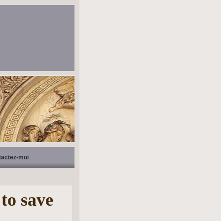
tactez-moi
 to save