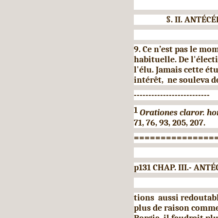
§. II. ANTÉ
9. Ce n’est pas le m
habituelle. De l'éle
l'élu. Jamais cette ét
intérêt, ne souleva d
--------------------------
1
Orationes claror. ho
71, 76, 93, 205, 207.
===============
p131 CHAP. III.- A
tions aussi redoutabl
plus de raison comme