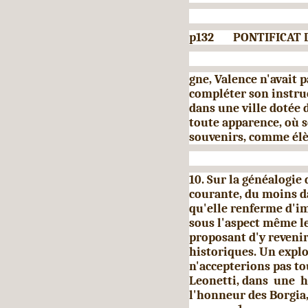
p132 PONTIFICAT D'
gne, Valence n'avait 
compléter son instru
dans une ville dotée 
toute apparence, où so
souvenirs, comme élè
10. Sur la généalogie 
cou­rante, du moins 
qu'elle ren­ferme d'i
sous l'aspect même l
proposant d'y reveni
historiques. Un expl
n'accepterions pas to
Leonetti, dans une h
l'honneur des Borgia,