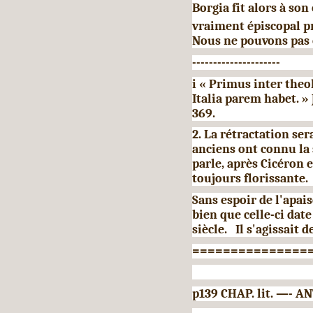
Borgia fit alors à son
vraiment épiscopal p
Nous ne pouvons pas 
---------------------
i « Primus inter theol
Italia parem habet. »
369.
2. La rétractation ser
anciens ont connu la 
parle, après Cicéron e
toujours florissante.
Sans espoir de l'apais
bien que celle-ci dat
siècle. Il s'agissait d
===============
p139 CHAP. lit. —-