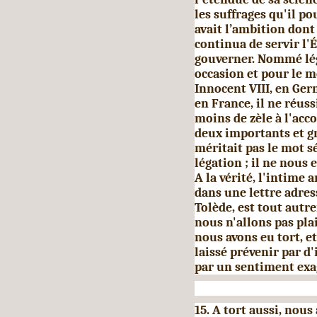
les suffrages qu'il po
avait l’ambition dont 
continua de servir l'É
gouverner. Nommé lé
occasion et pour le m
Innocent VIII, en Germ
en France, il ne réuss
moins de zèle à l'acc
deux importants et g
méritait pas le mot s
légation ; il ne nous
A la vérité, l'intime
dans une lettre adres
Tolède, est tout autr
nous n'allons pas pla
nous avons eu tort, et
laissé prévenir par d
par un sentiment exa
15. A tort aussi, nous 