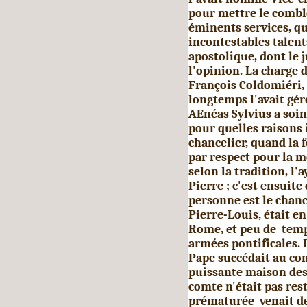
pour mettre le comb
éminents services, qu
incontestables talents
apostolique, dont le 
l'opinion. La charge
François Coldomiéri,
longtemps l'avait gé
AEnéas Sylvius a soin
pour quelles raisons i
chancelier, quand la f
par respect pour la m
selon la tradition, l
Pierre ; c'est ensuite
personne est le chan­c
Pierre-Louis, était e
Rome, et peu de temp
armées pontificales. 
Pape succédait au com
puissante maison des
comte n'était pas res
prématurée venait de 