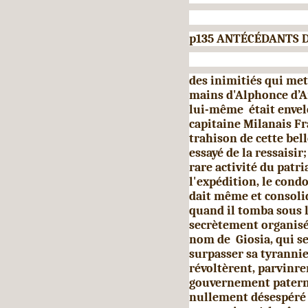
p135 ANTÉCÉDANTS 
des inimitiés qui me
mains d'Alphonce d’A
lui-même était envelo
capitaine Milanais Fr
trahison de cette bel
essayé de la ressaisi
rare activité du patr
l'expédition, le condo
dait même et consoli
quand il tomba sous l
secrètement organisé
nom de Giosia, qui se 
surpasser sa tyrannie
révoltèrent, parvinre
gouvernement paternel
nulle­ment désespéré 