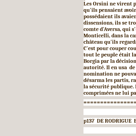
Les Orsini ne virent p
qu'ils pensaient avoi
possédaient ils avaie
dissen­sions, ils se t
comte d'Aversa, qui s
Monticelli, dans la c
château qu'ils regar
C'est pour couper cou
tout le peuple était l
Borgia par la décision
autorité. Il en usa d
nomination ne pouvai
désarma les partis, r
la sécurité publique.
comprimées ne lui pa
===============
p137 DE RODRIGUE 