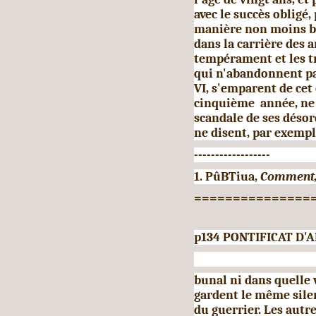
avec le succès obligé
manière non moins bri
dans la carrière des 
tempérament et les tr
qui n'abandonnent pa
VI, s'emparent de cet
cinquième année, ne 
scandale de ses désord
ne disent, par exemple
------------------
1. PûBTiua,
Comment
===============
p134 PONTIFICAT D'A
bunal ni dans quelle vi
gardent le même silen
du guerrier. Les autre