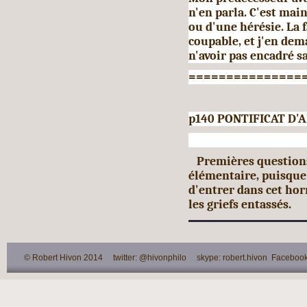
n'en parla. C'est main
ou d'une hérésie. La 
coupable, et j'en dem
n'avoir pas encadré sa
===============
p140 PONTIFICAT D'A
Premières questions à
élémentaire, puisque
d'entrer dans cet hor
les griefs entassés.
© Robert Hivon 2014 twitter: @hivonphilo skype: robert.hivon Facebook