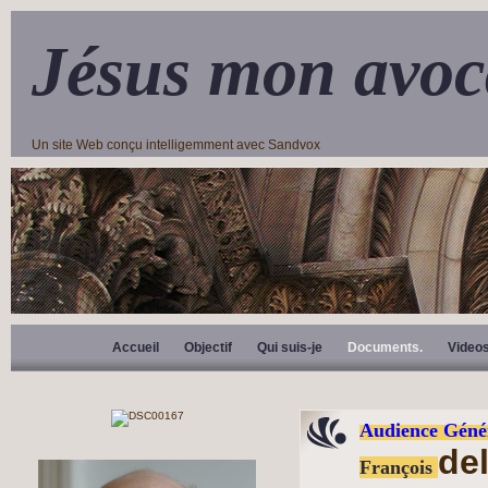
Jésus mon avoc
Un site Web conçu intelligemment avec Sandvox
Accueil
Objectif
Qui suis-je
Documents.
Video
Audience Géné
de
François