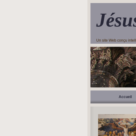
Jésu
Un site Web conçu inte
Accueil