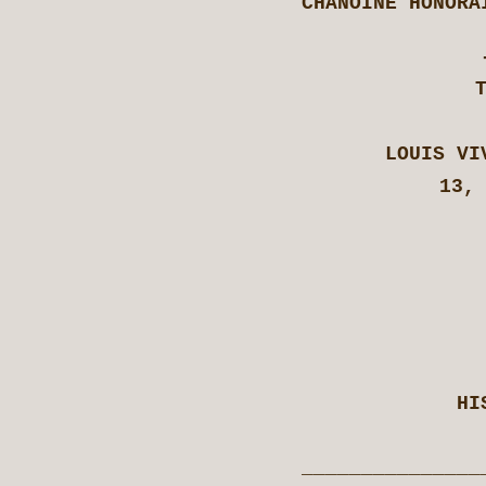
CHANOINE HONORA
LOUIS VI
13,
HI
_______________