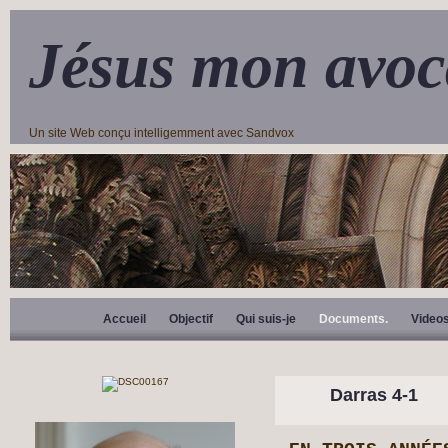
Jésus mon avoc
Un site Web conçu intelligemment avec Sandvox
Accueil
Objectif
Qui suis-je
Documents.
Video
Darras 4-1