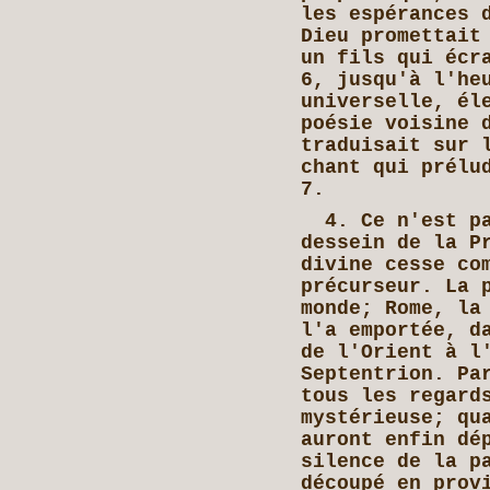
les espérances 
Dieu promettait
un fils qui écr
6, jusqu'à l'he
universelle, él
poésie voisine 
traduisait sur 
chant qui prélu
7.
4. Ce n'est pa
dessein de la P
divine cesse co
précurseur. La 
monde; Rome, la
l'a emportée, d
de l'Orient à l
Septentrion. Pa
tous les regard
mystérieuse; qu
auront enfin dé
silence de la p
découpé en prov