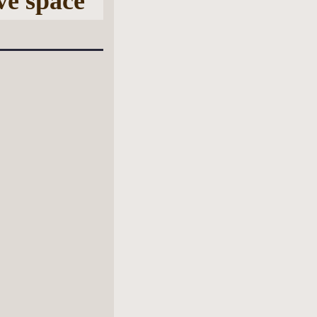
ve space