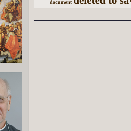
deleted to sa
document