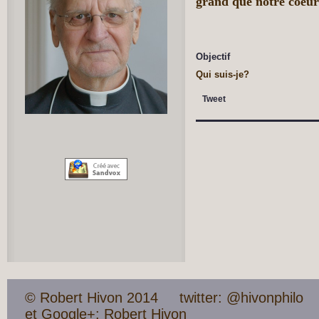
grand que notre coeur e
Objectif
Qui suis-je?
Tweet
© Robert Hivon 2014 twitter: @hivonphilo 
et Google+: Robert Hivon