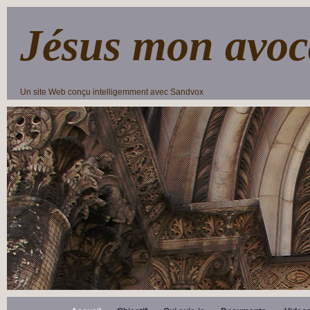
Jésus mon avoc
Un site Web conçu intelligemment avec Sandvox