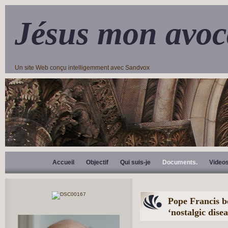
Jésus mon avoc
Un site Web conçu intelligemment avec Sandvox
Accueil
Objectif
Qui suis-je
Documents.
Video
Pope Francis be
‘nostalgic dise