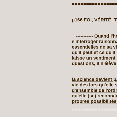
===============
p166 FOI, VÉRITÉ,
----------- Quand l
s'interroger raison
essentielles de sa vi
qu'il peut et ce qu'il
laisse un sentiment 
questions, il n'élève p
la science devient 
vie dès lors qu'elle
d'ensemble de l'ordr
qu'elle (se) reconn
propres possibilités
===============