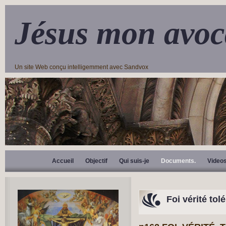
Jésus mon avoc
Un site Web conçu intelligemment avec Sandvox
Accueil
Objectif
Qui suis-je
Documents.
Video
Foi vérité tol