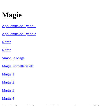
Magie
Apollonius de Tyane 1
Apollonius de Tyane 2
Néron
Néron
Simon le Mage
Magie, sorcellerie etc
Magie 1
Magie 2
Magie 3
Magie 4