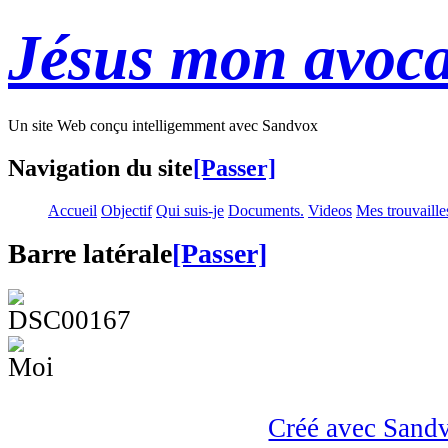
Jésus mon avoca
Un site Web conçu intelligemment avec Sandvox
Navigation du site
[Passer]
Accueil
Objectif
Qui suis-je
Documents.
Videos
Mes trouvaille
Barre latérale
[Passer]
Créé avec Sand