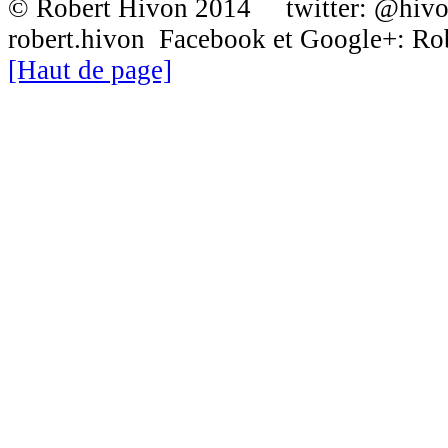
© Robert Hivon 2014 twitter: @hiv
robert.hivon Facebook et Google+: R
[Haut de page]