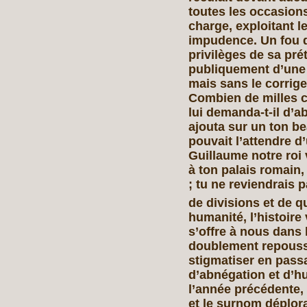
toutes les occasion
charge, exploitant l
impudence. Un fou d
privilèges de sa prét
publiquement d’une 
mais sans le corrige
Combien de milles 
lui demanda-t-il d’ab
ajouta sur un ton b
pouvait l’attendre d’
Guillaume notre roi 
à ton palais romain,
; tu ne reviendrais 
de divisions et de q
humanité, l’histoire 
s’offre à nous dans l'
doublement repouss
stigmatiser en pass
d’abnégation et d’hu
l’année précédente,
et le surnom déplora