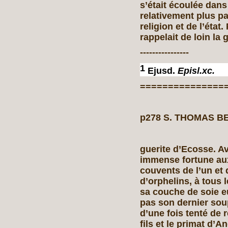
s’était écoulée dans
relativement plus pa
religion et de l’état
rappelait de loin la
----------------
1
Ejusd.
Episl.xc.
===============
p278 S. THOMAS BE
guerite d’Ecosse. Av
immense fortune aux
couvents de l’un et d
d’orphelins, à tous 
sa couche de soie e
pas son dernier soup
d’une fois tenté de r
fils et le primat d’