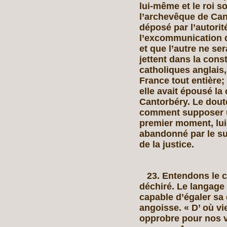
lui-même et le roi so
l’archevêque de Cant
déposé par l’autorit
l’excommunication d
et que l’autre ne s
jettent dans la cons
catholiques anglais,
France tout entière
elle avait épousé l
Cantorbéry. Le doute
comment supposer u
premier moment, lu
abandonné par le su
de la justice.
23. Entendons le cr
déchiré. Le langage 
capable d’égaler sa
angoisse. « D’ où 
opprobre pour nos vo