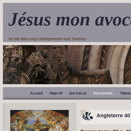
Jésus mon avoc
Un site Web conçu intelligemment avec Sandvox
Accueil
Objectif
Qui suis-je
Documents.
Video
Angleterre 40