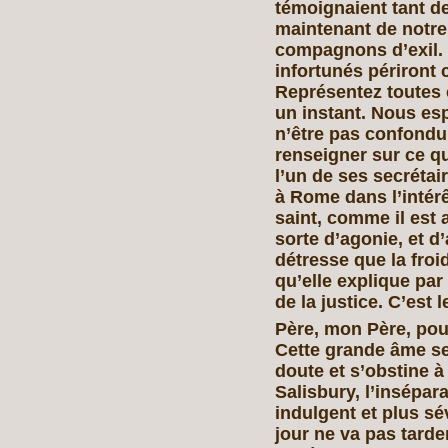
témoignaient tant 
maintenant de notre 
compagnons d’exil. 
infortunés périront 
Représentez toutes 
un instant. Nous es
n’être pas confondu
renseigner sur ce q
l’un de ses secrétai
à Rome dans l’intérê
saint, comme il est 
sorte d’agonie, et d
détresse que la froi
qu’elle explique par
de la justice. C’est 
Père, mon Père, po
Cette grande âme se 
doute et s’obstine à
Salisbury, l’insépar
indulgent et plus sé
jour ne va pas tarder