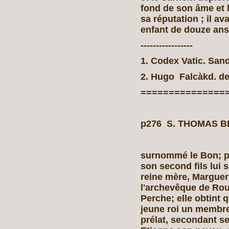
fond de son âme et l
sa réputation ; il a
enfant de douze ans 
-----------------
1. Codex Vatic. Sand.
2. Hugo Falcàkd. de
===============
p276 S. THOMAS B
surnommé le Bon; pa
son second fils lui
reine mère, Margueri
l'archevêque de Rou
Perche; elle obtint
jeune roi un membre 
prélat, secondant ses