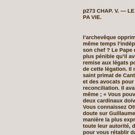
p273 CHAP. V. — 
PA VIE.
l’archevêque oppri
même temps l’indépe
son chef ? Le Pape 
plus pénible qu’il a
remise aux légats po
de cette légation. I
saint primat de Can
et des avocats pour
reconciliation. Il av
même ; « Vous pouve
deux cardinaux doiv
Vous connaissez Ot
doute sur Guillaume
manière la plus expr
toute leur autorité
pour vous rétablir d