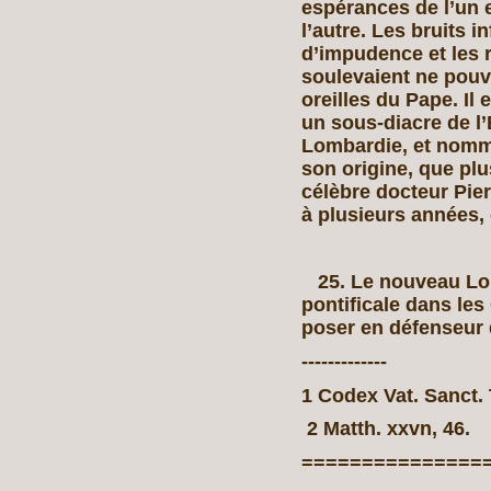
espérances de l’un e
l’autre. Les bruits 
d’impudence et les 
soulevaient ne pouv
oreilles du Pape. Il
un sous-diacre de l’
Lombardie, et nomm
son origine, que plu
célèbre docteur Pie
à plusieurs années,
25. Le nouveau Lom
pontificale dans les 
poser en défenseur
-------------
1 Codex Vat. Sanct.
2 Matth. xxvn, 46.
===============