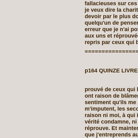
fallacieuses sur ces
je veux dire la char
devoir par le plus 
quelqu'un de penser 
erreur que je n'ai po
aux uns et réprouvé
repris par ceux qui 
===============
p164 QUINZE LIVRE
prouvé de ceux qui l
ont raison de blâmer
sentiment qu'ils me 
m'imputent, les sec
raison ni moi, à qui 
vérité condamne, ni
réprouve. Et mainte
que j'entreprends a