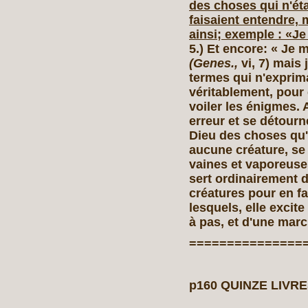
des choses qui n'ét
faisaient entendre, 
ainsi; exemple : «Je
5.)
Et encore: « Je m
(Genes.,
vi, 7) mais 
termes qui n'exprima
véritablement, pour 
voiler les énigmes.
erreur et se détourne
Dieu des choses qu'o
aucune créature, se
vaines et vaporeuses
sert ordinairement 
créatures pour en f
lesquels, elle excite
à pas, et d'une mar
===============
p160 QUINZE LIVRE