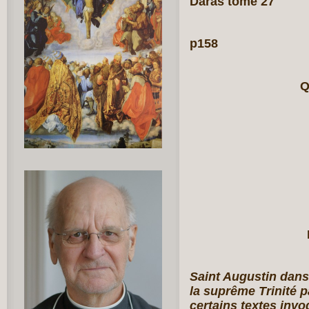
Daras tome 27
p158
Q
Saint Augustin dans c
la suprême Trinité p
certains textes invoq