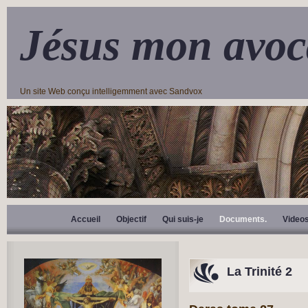
Jésus mon avoc
Un site Web conçu intelligemment avec Sandvox
Accueil
Objectif
Qui suis-je
Documents.
Video
La Trinité 2