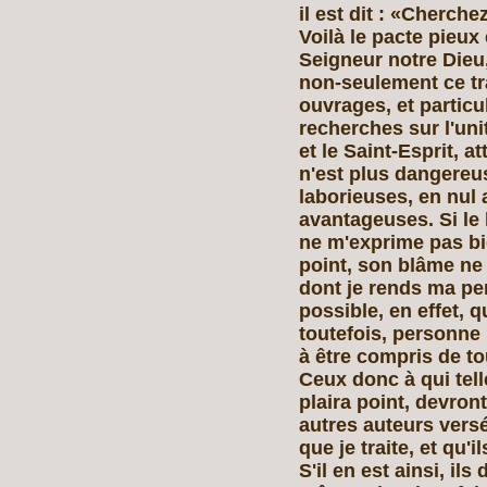
il est dit : «Cherche
Voilà le pacte pieux 
Seigneur notre Dieu,
non‑seulement ce tr
ouvrages, et particu
recherches sur l'unité
et le Saint‑Esprit, a
n'est plus dangereus
laborieuses, en nul 
avantageuses. Si le 
ne m'exprime pas bi
point, son blâme ne
dont je rends ma pen
possible, en effet, q
toutefois, personne
à être compris de tou
Ceux donc à qui tell
plaira point, devron
autres auteurs vers
que je traite, et qu
S'il en est ainsi, ils