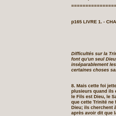
===============
p165 LIVRE 1. ‑ CH
Difficultés sur la T
font qu'un seul Die
inséparablement les 
certaines choses san
8. Mais cette foi jett
plusieurs quand ils 
le Fils est Dieu, le 
que cette Trinité ne 
Dieu; ils cherchent
après avoir dit que 