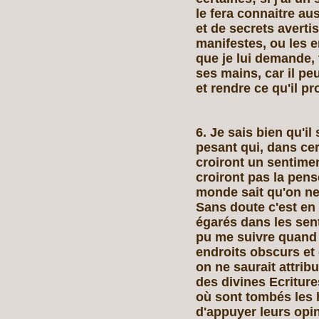
le fera connaitre aus
et de secrets averti
manifestes, ou les e
que je lui demande, 
ses mains, car il pe
et rendre ce qu'il pr
6. Je sais bien qu'il
pesant qui, dans ce
croiront un sentimen
croiront pas la pensé
monde sait qu'on ne 
Sans doute c'est en 
égarés dans les senti
pu me suivre quand 
endroits obscurs et
on ne saurait attribu
des divines Ecriture
où sont tombés les h
d'appuyer leurs opi