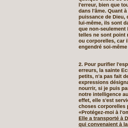
l'erreur, bien que 
dans l'âme. Quant à 
puissance de Dieu, q
lui‑même, ils sont d
que non‑seulement D
telles ne sont point 
ou corporelles, car i
engendré soi‑même e
2. Pour purifier l'e
erreurs, la sainte Ec
petits, n'a pas fait d
expressions désigna
nourrir, si je puis pa
notre intelligence a
effet, elle s'est se
choses corporelles 
«Protégez‑moi à l'om
Elle a transporté à
qui convenaient à la