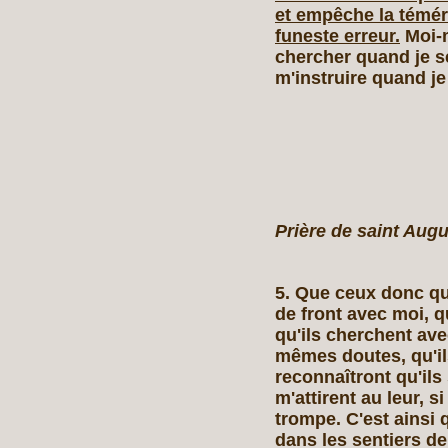
et empêche la témér
funeste erreur.
Moi-m
chercher quand je se
m'instruire quand je
Prière de saint Augu
5. Que ceux donc qui
de front avec moi, q
qu'ils cherchent ave
mêmes doutes, qu'il
reconnaîtront qu'ils 
m'attirent au leur, s
trompe. C'est ainsi
dans les sentiers de 