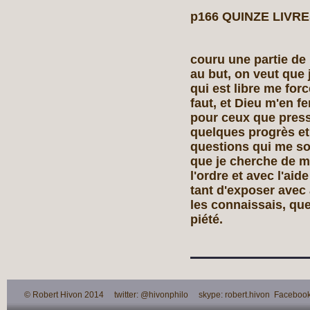
p166 QUINZE LIVRE
couru une partie de 
au but, on veut que j
qui est libre me for
faut, et Dieu m'en fe
pour ceux que press
quelques progrès et
questions qui me so
que je cherche de mo
l'ordre et avec l'ai
tant d'exposer avec
les connaissais, que
piété.
© Robert Hivon 2014 twitter: @hivonphilo skype: robert.hivon Facebook