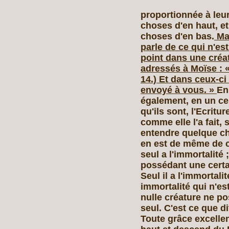
proportionnée à leur
choses d'en haut, e
choses d'en bas.
Mai
parle de ce qui n'es
point dans une cré
adressés à Moïse : «
14.) Et dans ceux‑ci 
envoyé à vous. »
En
également, en un cer
qu'ils sont, l'Ecritu
comme elle l'a fait, 
entendre quelque ch
en est de même de c
seul a l'immortalité 
possédant une certai
Seul il a l'immortalit
immortalité qui n'es
nulle créature ne po
seul. C'est ce que d
Toute grâce excellen