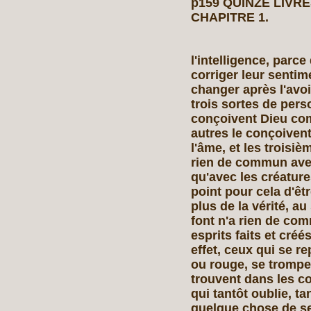
p159 QUINZE LIVRES
CHAPITRE 1.
l'intelligence, parc
corriger leur senti
changer après l'avoi
trois sortes de pers
conçoivent Dieu co
autres le conçoivent
l'âme, et les troisi
rien de commun avec
qu'avec les créature
point pour cela d'êt
plus de la vérité, au
font n'a rien de com
esprits faits et créé
effet, ceux qui se r
ou rouge, se trompe
trouvent dans les c
qui tantôt oublie, t
quelque chose de se