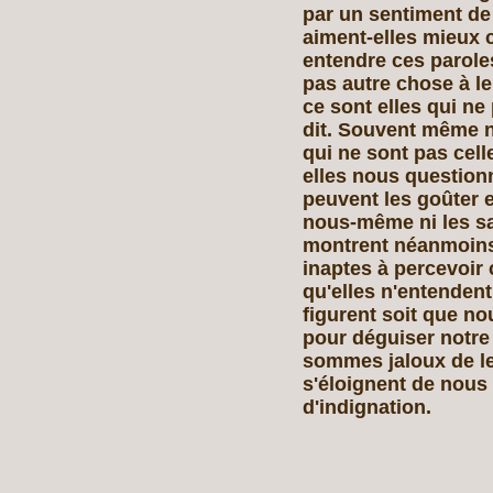
par un sentiment de 
aiment‑elles mieux c
entendre ces paroles
pas autre chose à le
ce sont elles qui n
dit. Souvent même n
qui ne sont pas cel
elles nous questionn
peuvent les goûter 
nous‑même ni les sai
montrent néanmoins 
inaptes à percevoir
qu'elles n'entendent
figurent soit que no
pour déguiser notre
sommes jaloux de leu
s'éloignent de nous 
d'indignation.