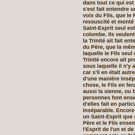
dans tout ce qui est 
s'est fait entendre u
voix du Fils, que le F
ressuscité et monté
Saint‑Esprit seul e
colombe. Ils veulen
la Trinité ait fait en
du Père, que la même
laquelle le Fils seu
Trinité encore ait p
sous laquelle il n'y 
car s'il en était autr
d'une manière insépa
chose, le Fils en fera
aussi la sienne, ou b
personnes font ense
d'elles fait en particu
inséparable. Encore u
un Saint‑Esprit que ni
Père et le Fils ense
l'Esprit de l'un et 