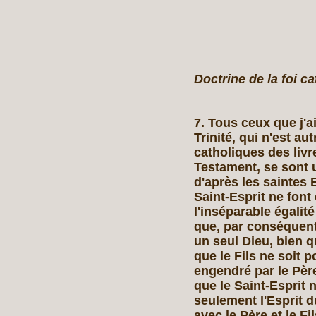
Doctrine de la foi ca
7. Tous ceux que j'ai
Trinité, qui n'est a
catholiques des livr
Testament, se sont
d'après les saintes E
Saint‑Esprit ne font
l'inséparable égalit
que, par conséquent,
un seul Dieu, bien qu
que le Fils ne soit po
engendré par le Père 
que le Saint-Esprit n
seulement l'Esprit d
avec le Père et le Fil