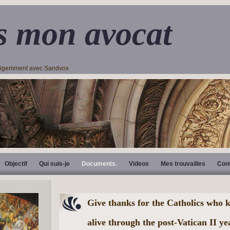
s mon avocat
lligemment avec Sandvox
Objectif
Qui suis-je
Documents.
Videos
Mes trouvailles
Con
Give thanks for the Catholics who 
alive through the post-Vatican II y