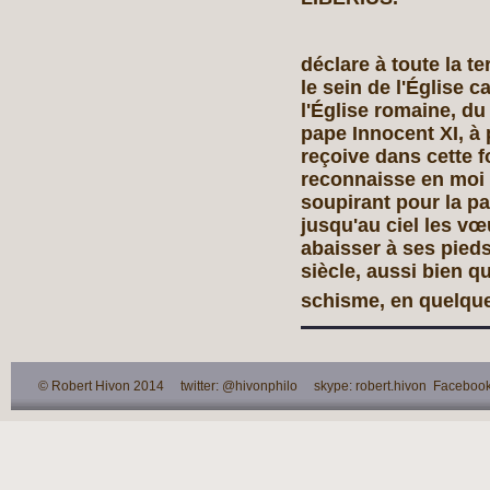
déclare à toute la t
le sein de l'Église c
l'Église romaine, du
pape Innocent XI, à
reçoive dans cette f
reconnaisse en moi 
soupirant pour la pa
jusqu'au ciel les vœ
abaisser à ses pieds 
siècle, aussi bien qu
schisme, en quelque
© Robert Hivon 2014 twitter: @hivonphilo skype: robert.hivon Facebook