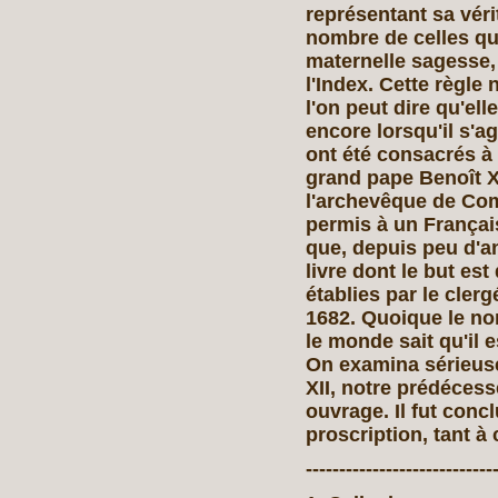
représentant sa véri
nombre de celles qu
maternelle sagesse,
l'Index. Cette règle 
l'on peut dire qu'el
encore lorsqu'il s'ag
ont été consacrés à 
grand pape Benoît XIV
l'archevêque de Comp
permis à un Français
que, depuis peu d'a
livre dont le but est
établies par le cler
1682. Quoique le nom
le monde sait qu'il
On examina sérieus
XII, notre prédécesse
ouvrage. Il fut conc
proscription, tant à
----------------------------