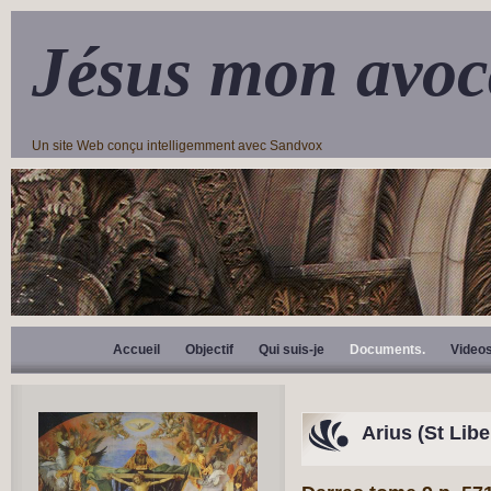
Jésus mon avoc
Un site Web conçu intelligemment avec Sandvox
Accueil
Objectif
Qui suis-je
Documents.
Video
Arius (St Libe