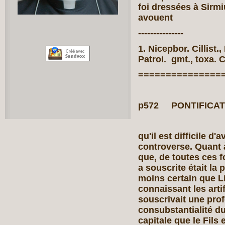
foi dressées à Sirm
avouent
---------------
1. Nicepbor. Cillist.,
Patroi. gmt., toxa. C
===============
p572 PONTIFICAT 
qu'il est difficile d
controverse. Quant à
que, de toutes ces f
a souscrite était la 
moins certain que Lib
connaissant les artif
souscrivait une prof
consubstantialité du 
capitale que le Fils