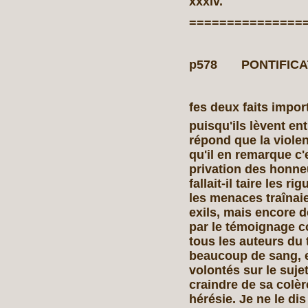
xxxiv.
===============
p578 PONTIFICAT 
fes deux faits import
puisqu'ils lèvent ent
répond que la violenc
qu'il en remarque c'e
privation des honne
fallait-il taire les 
les menaces traînai
exils, mais encore 
par le témoignage c
tous les auteurs du
beaucoup de sang, e
volontés sur le suje
craindre de sa colère
hérésie. Je ne le di