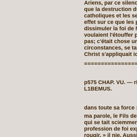
Ariens, par ce silen
que la destruction 
catholiques et les se
effet sur ce que les
dissimuler la foi de
voulaient l'étouffer 
pas; c'était chose u
circonstances, se tai
Christ s'appliquait i
===============
p575 CHAP. VU. —
L1BEMUS.
dans toute sa force 
ma parole, le Fils d
qui se tait sciemmen
profession de foi exp
rougir, » il nie. Auss