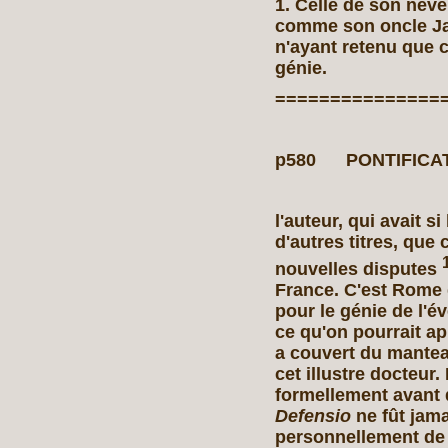
1. Celle de son nev
comme son oncle J
n'ayant retenu que c
génie.
===============
p580 PONTIFICA
l'auteur, qui avait si
d'autres titres, que 
nouvelles disputes
France. C'est Rome qu
pour le génie de l'
ce qu'on pourrait ap
a couvert du manteau
cet illustre docteur.
formellement avant 
Defensio
ne fût jama
personnellement de l