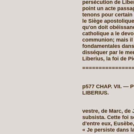
persécution de Liber
point un acte passag
tenons pour certain 
le Siège apostoliqu
qu'on doit obéissan
catholique a le dev
communion; mais il 
fondamentales dans 
disséquer par le me
Liberius, la foi de Pi
===============
p577 CHAP. VII.
LIBERIUS.
vestre, de Marc, de 
subsista. Cette foi s
d'entre eux, Eusèbe, 
« Je persiste dans l