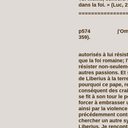
dans la foi. » (Luc, 
===============
p574 j'OmiFICA
359).
autorisés à lui rési
que la foi romaine; 
résister non-seuleme
autres passions. Et 
de Liberius à la te
pourquoi ce pape, 
conséquent des crai
se fit à son tour le 
forcer à embrasser
ainsi par la violence 
précédemment contre
chercher un autre s
Liberius. Je rencont