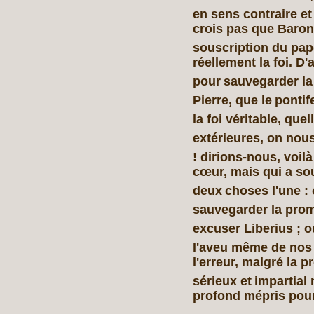
en sens contraire et
crois pas que Baron
souscription du pap
réellement la foi. D'a
pour
sauvegarder la
Pierre, que le
pontif
la foi véritable, quel
extérieures, on nous
! dirions-nous, voilà
cœur, mais qui a sou
deux
choses l'une : 
sauvegarder la pro
excuser Liberius ; ou
l'aveu même de nos 
l'erreur, malgré la 
sérieux et
impartial 
profond mépris pou