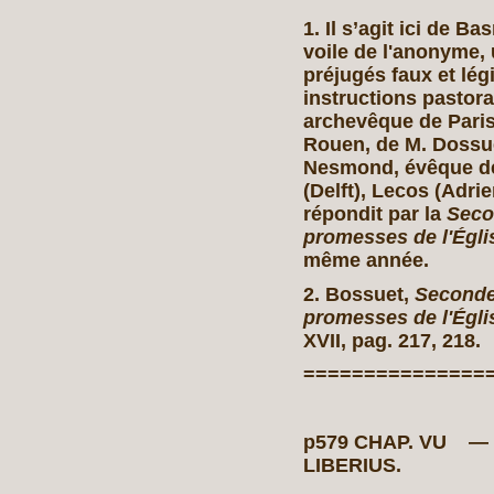
1. Il s’agit ici de B
voile de l'anonyme, 
préjugés faux et lég
instructions pastora
archevêque de Paris
Rouen, de M. Dossu
Nesmond, évêque de
(Delft), Lecos (Adrie
répondit par la
Seco
promesses de l'Égli
même année.
2. Bossuet,
Seconde 
promesses de l'Égli
XVII, pag. 217, 218.
===============
p579 CHAP. VU 
LIBERIUS.