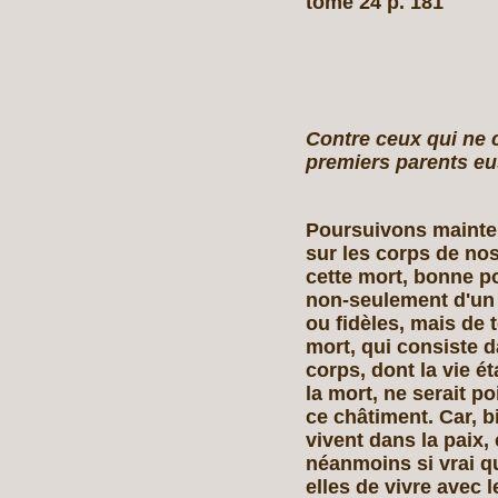
tome 24 p. 181
Contre ceux qui ne 
premiers parents eu
Poursuivons mainte
sur les corps de no
cette mort, bonne p
non‑seulement d'un 
ou fidèles, mais de 
mort, qui consiste d
corps, dont la vie ét
la mort, ne serait po
ce châtiment. Car, 
vivent dans la paix, 
néanmoins si vrai qu
elles de vivre avec 