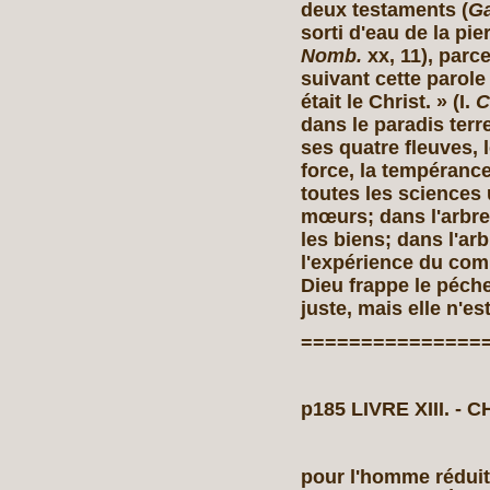
deux testaments (
Ga
sorti d'eau de la pi
Nomb.
xx,
11), parce
suivant cette parole
était le Christ. » (I.
C
dans le paradis terr
ses quatre fleuves, 
force, la tempérance 
toutes les sciences 
mœurs; dans l'arbre
les biens; dans l'ar
l'expérience du com
Dieu frappe le péche
juste, mais elle n'es
===============
p185 LIVRE XIII. ‑ 
pour l'homme réduit 