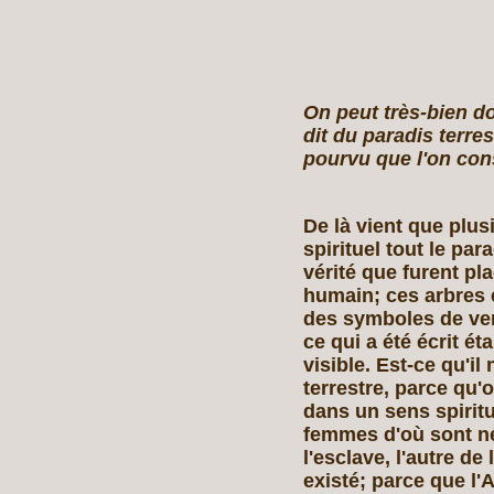
On peut très‑bien d
dit du paradis terre
pourvu que l'on cons
De là vient que plu
spirituel tout le par
vérité que furent pl
humain; ces arbres e
des symboles de ver
ce qui a été écrit ét
visible. Est‑ce qu'il
terrestre, parce qu'
dans un sens spiritu
femmes d'où sont né
l'esclave, l'autre de
existé; parce que l'A