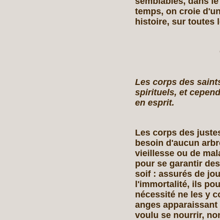
semblables, dans le
temps, on croie d'une
histoire, sur toutes 
Les corps des saints
spirituels, et cepen
en esprit.
Les corps des justes
besoin d'aucun arbr
vieillesse ou de mal
pour se garantir des
soif : assurés de jou
l'immortalité, ils pou
nécessité ne les y c
anges apparaissant 
voulu se nourrir, no