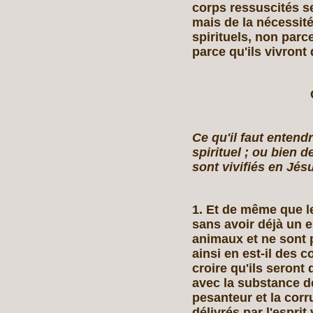
corps ressuscités se
mais de la nécessité
spirituels, non parc
parce qu'ils vivront d
Ce qu'il faut entend
spirituel ; ou bien 
sont vivifiés en Jés
1. Et de même que l
sans avoir déjà un e
animaux et ne sont 
ainsi en est‑il des 
croire qu'ils seront 
avec la substance de
pesanteur et la corr
délivrés par l'esprit