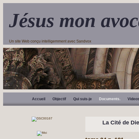
Jésus mon avoc
Un site Web conçu intelligemment avec Sandvox
Accueil
Objectif
Qui suis-je
Documents.
Video
La Cité de Di