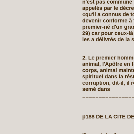
n'est pas commune à
appelés par le décre
«qu'il a connus de t
devenir conforme à fi
premier‑né d'un gra
29) car pour ceux‑là
les a délivrés de la
2. Le premier homme
animal, l'Apôtre en f
corps, animal maint
spirituel dans la rés
corruption, dit‑il, il
semé dans
===============
p188 DE LA CITE DE