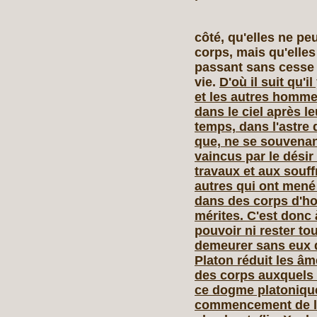
côté, qu'elles ne p
corps, mais qu'elles 
passant sans cesse d
vie.
D'où il suit qu'i
et les autres homme
dans le ciel après l
temps, dans l'astre 
que, ne se souvenan
vaincus par le désir
travaux et aux souff
autres qui ont mené 
dans des corps d'ho
mérites. C'est donc 
pouvoir ni rester to
demeurer sans eux d
Platon réduit les âm
des corps auxquels e
ce dogme platonique
commencement de l'è