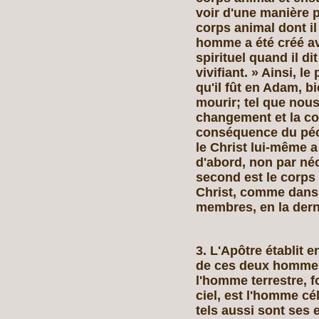
voir d'une manière 
corps animal dont il 
homme a été créé av
spirituel quand il d
vivifiant. » Ainsi, le
qu'il fût en Adam, b
mourir; tel que nou
changement et la co
conséquence du péch
le Christ lui‑même 
d'abord, non par néc
second est le corps s
Christ, comme dans 
membres, en la dern
3. L'Apôtre établit e
de ces deux hommes.
l'homme terrestre, f
ciel, est l'homme cél
tels aussi sont ses 