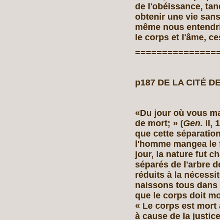
de l'obéissance, tan
obtenir une vie sans
même nous entendrio
le corps et l'âme, c
===============
p187 DE LA CITÉ DE
«Du jour où vous ma
de mort; » (
Gen.
il,
que cette séparation
l'homme mangea le f
jour, la nature fut 
séparés de l'arbre d
réduits à la nécessi
naissons tous dans c
que le corps doit mo
« Le corps est mort 
à cause de la justice.