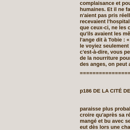
complaisance et pou
humaines. Et il ne f
n'aient pas pris réel
recevaient l'hospita
que ceux‑ci, ne les 
qu'ils avaient les 
l'ange dit à Tobie 
le voyiez seulement 
c'est‑à‑dire, vous 
de la nourriture pou
des anges, on peut 
===============
p186 DE LA CITÉ DE
paraisse plus probab
croire qu'après sa r
mangé et bu avec se
eut dès lors une chai