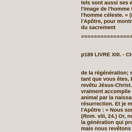
tels sont aussi ses 
l'image de l'homme t
l'homme céleste. » (
l'Apôtre, pour mont
du sacrement
===============
p189 LIVRE XIII. ‑
de la régénération; s
tant que vous êtes,
revêtu Jésus‑Christ.
vraiment accomplie 
animal par la naissa
résurrection. Et je 
l'Apôtre : « Nous s
(
Rom.
viii,
24.) Or, 
la génération qui pr
mais nous revêtons 