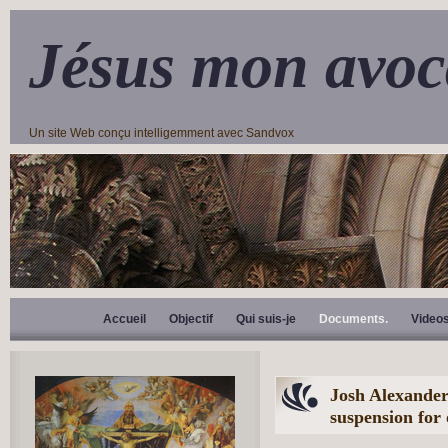
Jésus mon avoc
Un site Web conçu intelligemment avec Sandvox
Accueil
Objectif
Qui suis-je
Documents.
Video
Josh Alexander
suspension for