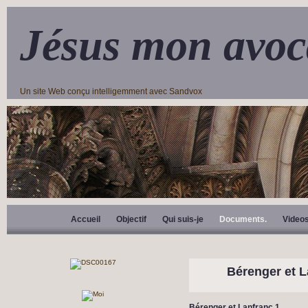
Jésus mon avoc
Un site Web conçu intelligemment avec Sandvox
Accueil
Objectif
Qui suis-je
Documents.
Video
Bérenger et L
Bérenger et Lanfranc 1