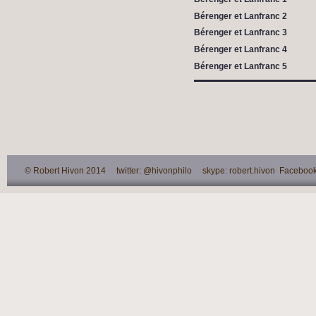
Bérenger et Lanfranc 2
Bérenger et Lanfranc 3
Bérenger et Lanfranc 4
Bérenger et Lanfranc 5
© Robert Hivon 2014 twitter: @hivonphilo skype: robert.hivon Facebook