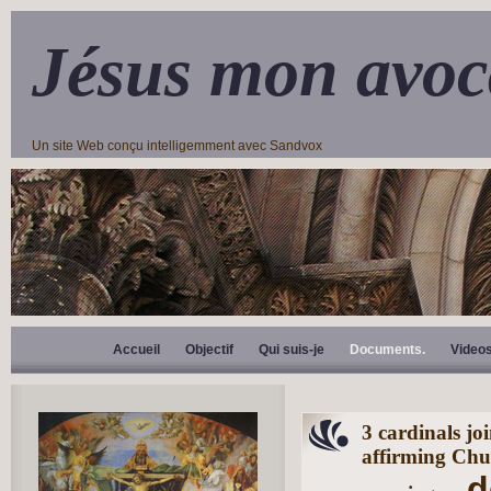
Jésus mon avoc
Un site Web conçu intelligemment avec Sandvox
Accueil
Objectif
Qui suis-je
Documents.
Video
3 cardinals jo
affirming Chu
d