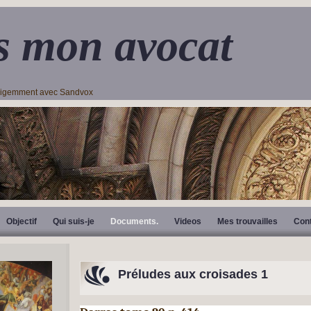
s mon avocat
lligemment avec Sandvox
Objectif
Qui suis-je
Documents.
Videos
Mes trouvailles
Con
Préludes aux croisades 1