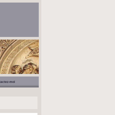
tactez-moi