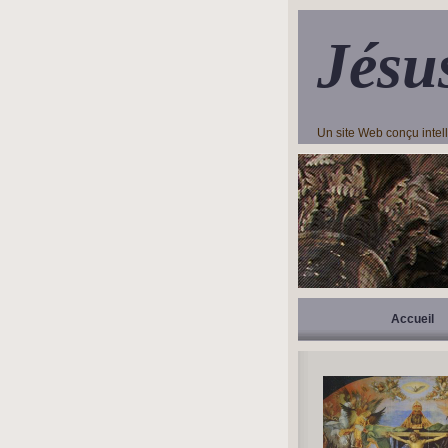
Jésu
Un site Web conçu inte
Accueil