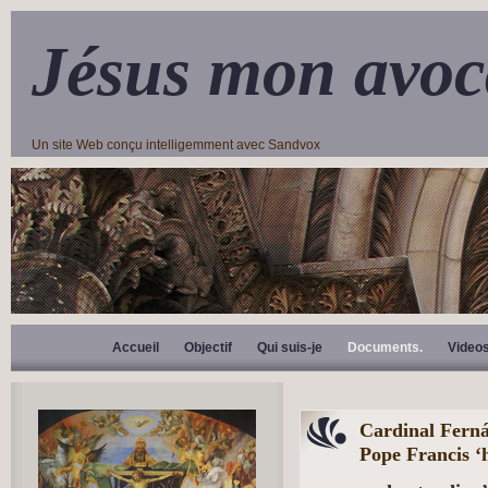
Jésus mon avoc
Un site Web conçu intelligemment avec Sandvox
Accueil
Objectif
Qui suis-je
Documents.
Video
Cardinal Ferná
Pope Francis ‘