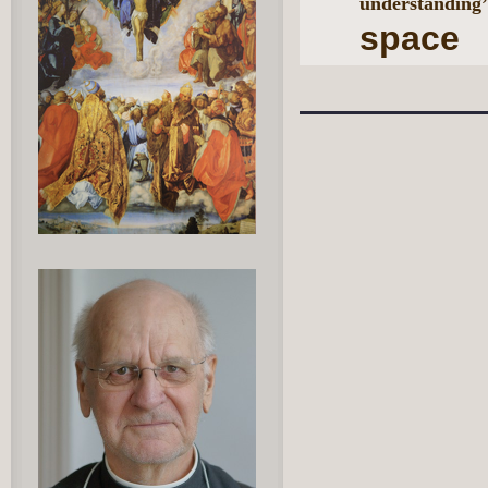
understanding
space