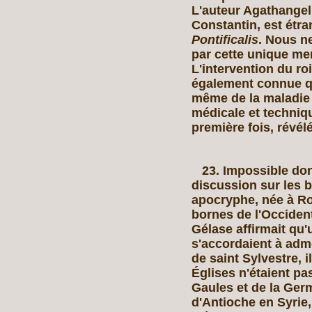
L'auteur Agathangelu
Constantin, est étra
Pontificalis
. Nous n
par cette unique me
L'intervention du ro
également connue q
même de la maladie 
médicale et techniqu
première fois, révél
23. Impossible donc
discussion sur les b
apocryphe, née à Ro
bornes de l'Occiden
Gélase affirmait qu'
s'accordaient à adm
de saint Sylvestre, 
Églises n'étaient pas
Gaules et de la Ger
d'Antioche en Syrie