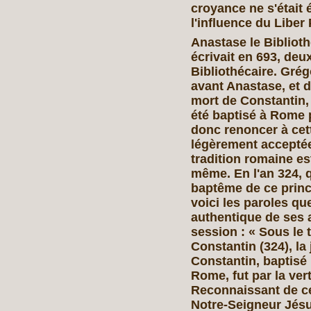
croyance ne s'était 
l'influence du Liber 
Anastase le Bibliot
écrivait en 693, deu
Bibliothécaire. Grég
avant Anastase, et 
mort de Constantin, 
été baptisé à Rome p
donc renoncer à cett
légèrement acceptée 
tradition romaine e
même. En l'an 324, 
baptême de ce prince
voici les paroles qu
authentique de ses 
session : « Sous le 
Constantin (324), la 
Constantin, baptisé 
Rome, fut par la ver
Reconnaissant de cet
Notre-Seigneur Jésu