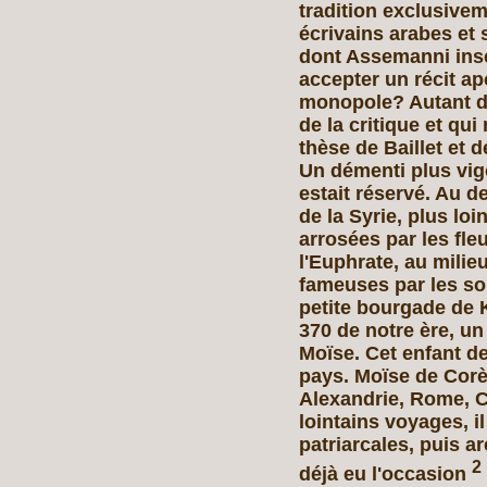
tradition exclusive
écrivains arabes et 
dont Assemanni inscr
accepter un récit ap
monopole? Autant de
de la critique et qu
thèse de Baillet et d
Un démenti plus vigo
estait réservé. Au 
de la Syrie, plus lo
arrosées par les fle
l'Euphrate, au mili
fameuses par les so
petite bourgade de K
370 de notre ère, u
Moïse. Cet enfant de
pays. Moïse de Corè
Alexandrie, Rome, C
lointains voyages, 
patriarcales, puis 
2
déjà eu l'occasion