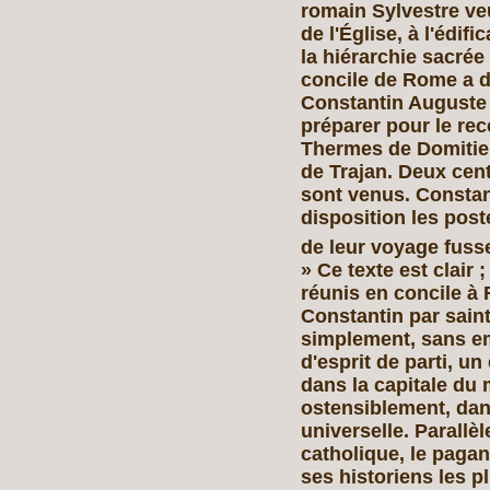
romain Sylvestre veu
de l'Église, à l'édif
la hiérarchie sacrée
concile de Rome a do
Constantin Auguste 
préparer pour le re
Thermes de Domitie
de Trajan. Deux cen
sont venus. Constan
disposition les poste
de leur voyage fusse
» Ce texte est clair
réunis en concile 
Constantin par saint
simplement, sans e
d'esprit de parti, u
dans la capitale du
ostensiblement, dan
universelle. Parallè
catholique, le paga
ses historiens les 