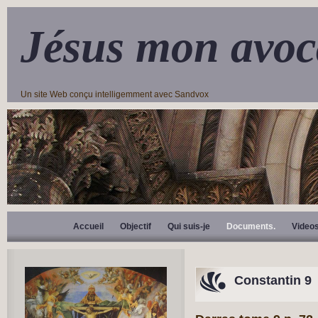
Jésus mon avoc
Un site Web conçu intelligemment avec Sandvox
Accueil
Objectif
Qui suis-je
Documents.
Video
Constantin 9