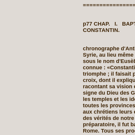
===============
p77 CHAP. I. B
CONSTAN
chronographe d'Antio
Syrie, au lieu même 
sous le nom d'Eusèb
connue : «Constanti
triomphe ; il faisait
croix, dont il expliq
racontant sa vision c
signe du Dieu des Ga
les temples et les ido
toutes les provinces
aux chrétiens leurs é
des vérités de notre 
préparatoire, il fut
Rome. Tous ses proc