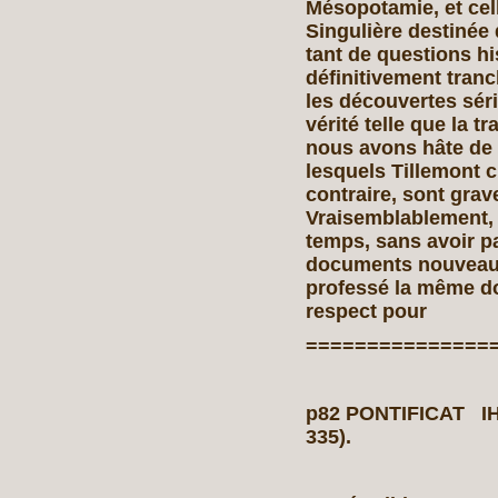
Mésopotamie, et cel
Singulière destinée 
tant de questions hi
définitivement tranc
les découvertes sér
vérité telle que la t
nous avons hâte de 
lesquels Tillemont c
contraire, sont grav
Vraisemblablement,
temps, sans avoir p
documents nouveaux 
professé la même do
respect pour
===============
p82 PONTIFICAT I
335).