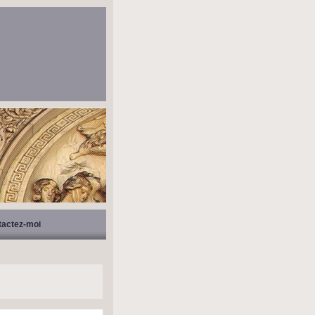
tactez-moi