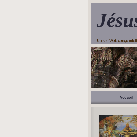
Jésu
Un site Web conçu inte
Accueil