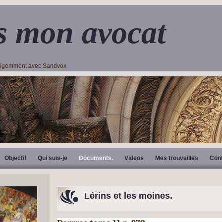
s mon avocat
lligemment avec Sandvox
Objectif
Qui suis-je
Documents.
Videos
Mes trouvailles
Con
Lérins et les moines.