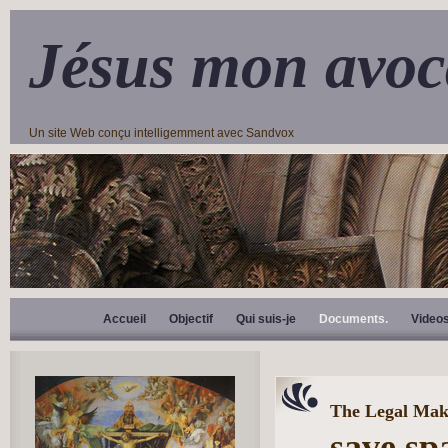
Jésus mon avoc
Un site Web conçu intelligemment avec Sandvox
Accueil
Objectif
Qui suis-je
Documents.
Video
The Legal Mak
save sp