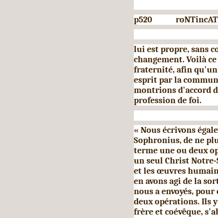
p520 roNTincA
lui est propre, sans c
changement. Voilà ce 
fraternité, afin qu'
esprit par la commun
montrions d'accord d
profession de foi.
« Nous écrivons égale
Sophronius, de ne pl
terme une ou deux op
un seul Christ Notre
et les œuvres humaine
en avons agi de la so
nous a envoyés, pour 
deux opérations. Ils 
frère et coévêque, s'