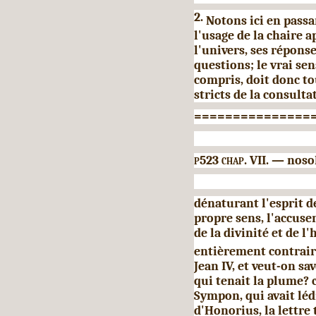
2.
Notons ici en passa
l'usage de la chaire 
l'univers, ses répons
questions; le vrai sen
compris, doit donc t
stricts de la consulta
===============
p523 chap.
VII. — nos
dénaturant l'esprit d
propre sens, l'accuse
de la divinité et de l
entièrement contraire
Jean IV, et veut-on sa
qui tenait la plume? 
Sympon, qui avait léd
d'Honorius, la lettre