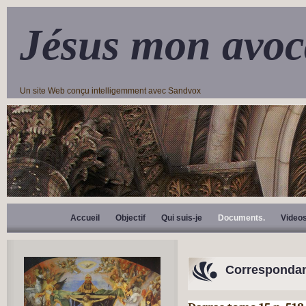
Jésus mon avoc
Un site Web conçu intelligemment avec Sandvox
Accueil
Objectif
Qui suis-je
Documents.
Video
Correspondan