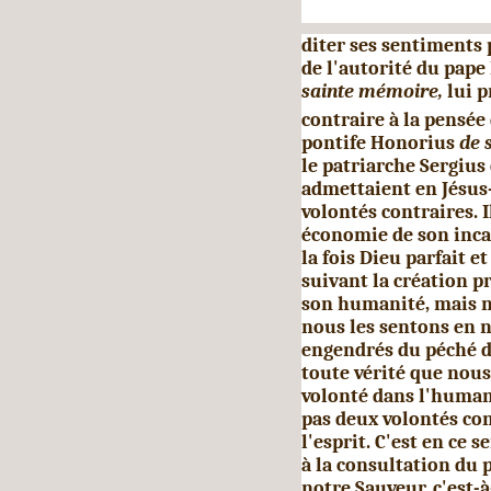
diter ses sentiments 
de l'autorité du pap
sainte mémoire,
lui 
contraire à la pensée
pontife Honorius
de 
le patriarche Sergiu
admettaient en Jésus
volontés contraires. I
économie de son incar
la fois Dieu parfait e
suivant la création pr
son humanité, mais n
nous les sentons en
engendrés du péché d'
toute vérité que nous
volonté dans l'humani
pas deux volontés con­
l'esprit. C'est en ce
à la consultation du p
notre Sauveur, c'est-