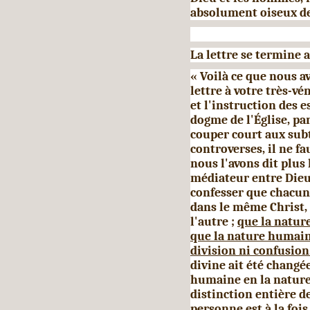
absolument oiseux de l
La lettre se termine a
« Voilà ce que nous a
lettre à votre très-v
et l'instruction des 
dogme de l'Église, par
couper court aux subt
controverses, il ne f
nous l'avons dit plus
médiateur entre Dieu
confesser que chacun
dans le même Christ, 
l'autre ;
que la nature
que la nature humaine
division ni confusion
divine ait été changé
humaine en la nature 
distinction entière 
personne est à la fois