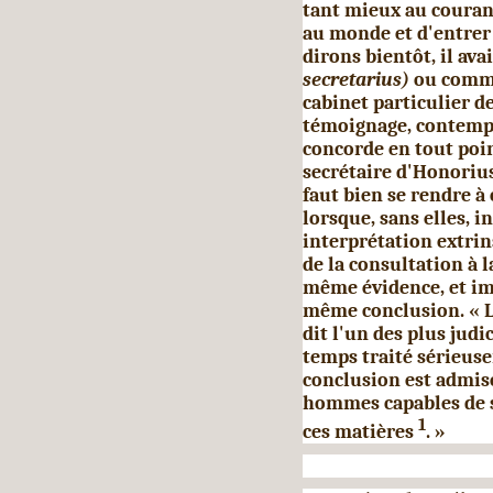
tant mieux au couran
au monde et d'entrer
dirons bientôt, il ava
secretarius)
ou comme
cabinet particulier d
témoignage, contempo
concorde en tout poin
secrétaire d'Honorius
faut bien se rendre à 
lorsque, sans elles,
interprétation extri
de la consultation à l
même évidence, et imp
même conclusion. « L
dit l'un des plus judi
temps traité sérieuse
conclusion est admis
hommes capables de 
1
ces matières
. »