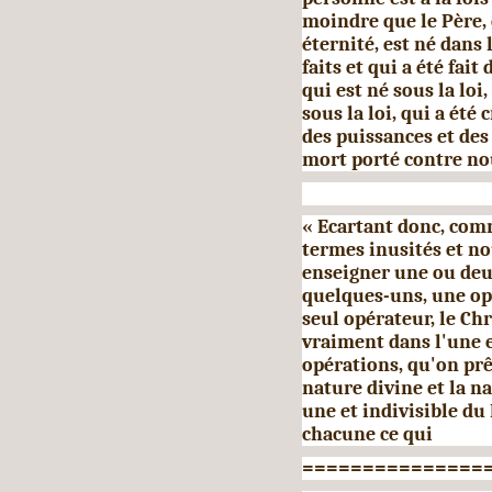
moindre que le Père, 
éternité, est né dans 
faits et qui a été fait
qui est né sous la loi
sous la loi, qui a été 
des puissances et des 
mort porté contre no
« Ecartant donc, comm
termes inusités et no
enseigner une ou deu
quelques-uns, une op
seul opérateur, le Ch
vraiment dans l'une e
opérations, qu'on prê
nature divine et la 
une et indivisible du
chacune ce qui
===============