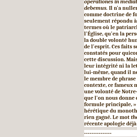
operationes in media
debemus.
Il n'a null
comme doctrine de fo
seulement répondu à 
termes où le patriarch
l'Église, qu'en la per­
la double volonté hum
de l'esprit. Ces faits
constatés pour quico
cette discussion. Mai
leur intégrité ni la l
lui-même, quand il ne
le membre de phrase 
contexte, ce fameux 
une volonté de Notre
que l'on nous donne 
formule principale, »
hérétique du monothé
rien gagné. Le mot
th
récente apologie déjà
---------------