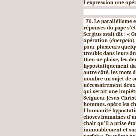
l'expression une opér
70. Le parallélisme en
réponses du pape s'ét
Sergius avait dit : « 
opération (
énergeia
)
pour plusieurs quelqu
trouble dans leurs âm
Dieu ne plaise, les d
hypostatiquement dan
autre côté, les mots 
nombre un sujet de s
nécessairement deux v
qui serait une im­pié
Seigneur Jésus-Christ
hommes, opère les ch
l'humanité hypostati
choses humaines d'un
chair qu'il a prise ét
immuablement et sans