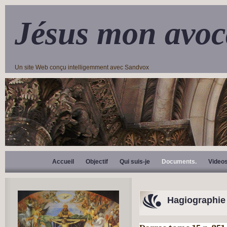
Jésus mon avoc
Un site Web conçu intelligemment avec Sandvox
Accueil
Objectif
Qui suis-je
Documents.
Video
Hagiographie