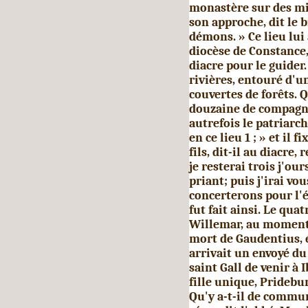
monastère sur des mil
son approche, dit le
démons. » Ce lieu lui
diocèse de Constance
diacre pour le guider
rivières, entouré d'
couvertes de forêts. 
douzaine de compagno
autrefois le patriarch
en ce lieu 1 ; » et il 
fils, dit-il au diacre
je resterai trois j'ou
priant; puis j'irai vo
concerterons pour l'é
fut fait ainsi. Le qua
Willemar, au moment o
mort de Gaudentius,
arrivait un envoyé du
saint Gall de venir à
fille unique, Pridebu
Qu'y a-t-il de commun