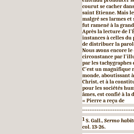
entendu prononcer son
courut se cacher dans
saint Etienne. Mais le
malgré ses larmes et 
fut ramené à la grand
Après la lecture de l'
instances à celles du
de distribuer la paro
Nous avons encore le 
circonstance par l'ill
par les tachygraphes 
C'est un magnifique r
monde, aboutissant à 
Christ, et à la consti
pour les so­ciétés hu
âmes, est confié à la 
« Pierre a reçu de
----------------------------
1
S. Gall.,
Sermo habitu
col. 13-26.