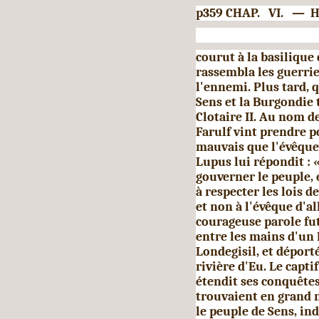
p359 CHAP. VI. — 
courut à la basilique 
ras­sembla les guerrie
l'ennemi. Plus tard, 
Sens et la Burgondie 
Clotaire II. Au nom d
Farulf vint prendre po
mauvais que l'évêque 
Lupus lui répondit : 
gouverner le peuple, 
à respecter les lois d
et non à l'évêque d'al
courageuse parole fut
entre les mains d'un
Londegisil, et déporté
rivière d'Eu. Le capti
étendit ses conquêtes
trouvaient en grand 
le peuple de Sens, ind