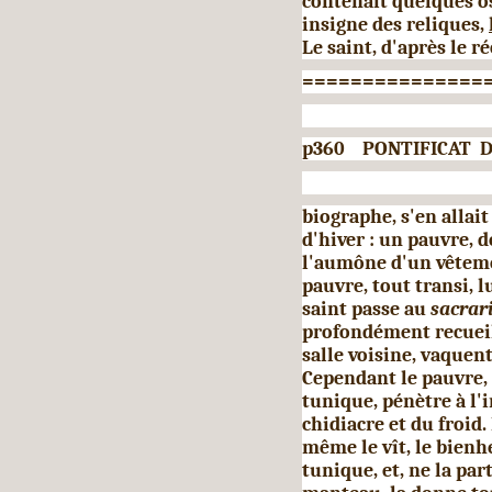
contenait quelques os
insigne des reliques,
Le saint, d'après le ré
===============
p360 PONTIFICAT D
biographe, s'en allait
d'hiver : un pauvre, 
l'aumône d'un vêtemen
pauvre, tout transi, 
saint passe au
sacrar
profondément recueil
salle voisine, vaquent
Cependant le pauvre, 
tunique, pénètre à l'i
chidiacre et du froid.
même le vît, le bien
tunique, et, ne la pa