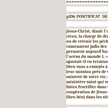
===============
p336 PONTIFICAT DE
Jésus-Christ, disait l
cieux, la charge de di
ou de re­tenir les péch
ramenaient jadis des p
prennent aujourd'hui
l'océan du monde 1. »
ajoutait-il en termin
Dieu vous a envoyés 
leur mission près de 
sainteté de votre vie
ministère saint qui vo
faites fructifier dans
coopération de Jésus-C
Dieu béni dans les si