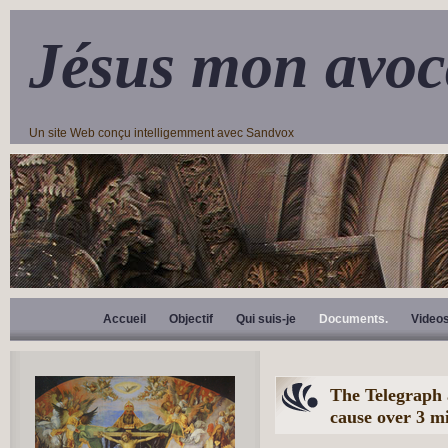
Jésus mon avoc
Un site Web conçu intelligemment avec Sandvox
Accueil
Objectif
Qui suis-je
Documents.
Video
The Telegraph
cause over 3 mi