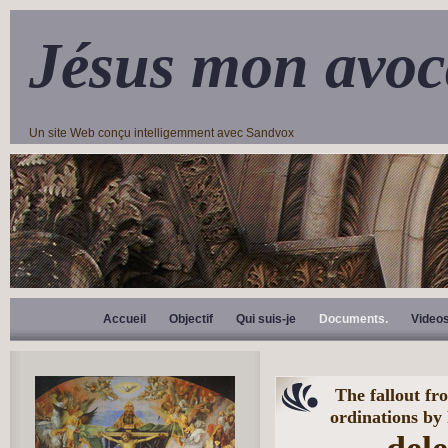
Jésus mon avoc
Un site Web conçu intelligemment avec Sandvox
Accueil
Objectif
Qui suis-je
Documents.
Video
The fallout fr
ordinations by 