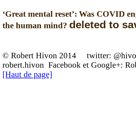
‘Great mental reset’: Was COVID en
deleted to s
the human mind?
© Robert Hivon 2014 twitter: @hiv
robert.hivon Facebook et Google+: R
[Haut de page]