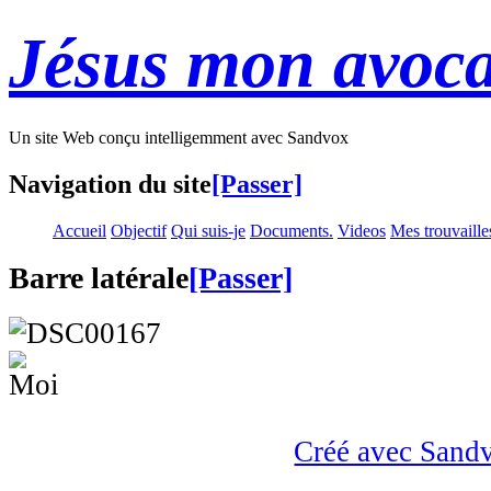
Jésus mon avoca
Un site Web conçu intelligemment avec Sandvox
Navigation du site
[Passer]
Accueil
Objectif
Qui suis-je
Documents.
Videos
Mes trouvaille
Barre latérale
[Passer]
Créé avec Sand