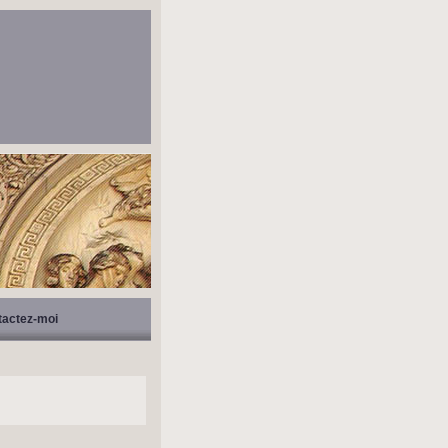
tactez-moi