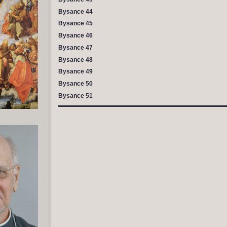
Bysance 44
Bysance 45
Bysance 46
Bysance 47
Bysance 48
Bysance 49
Bysance 50
Bysance 51