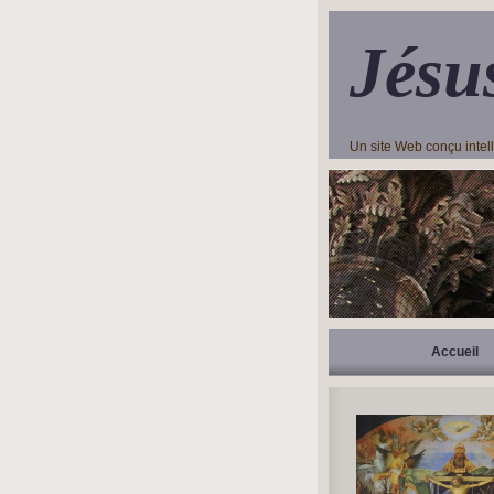
Jésu
Un site Web conçu inte
Accueil