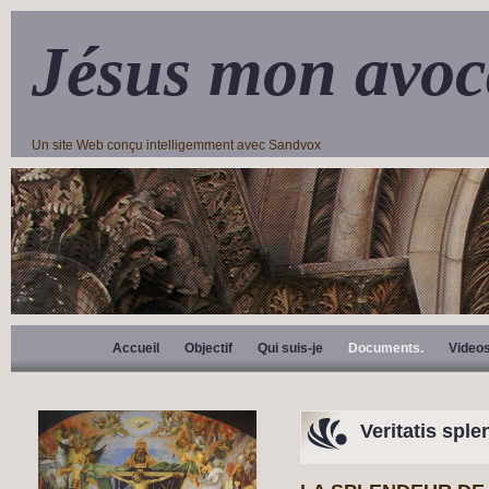
Jésus mon avoc
Un site Web conçu intelligemment avec Sandvox
Accueil
Objectif
Qui suis-je
Documents.
Video
Veritatis sple