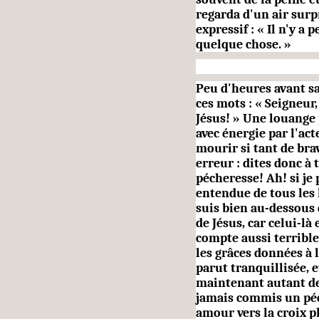
regarda d'un air surpr
expressif : « Il n'y a 
quelque chose. »
Peu d'heures avant sa
ces mots : « Seigneur
Jésus! » Une louange p
avec énergie par l'act
mourir si tant de bra
erreur : dites donc à
pécheresse! Ah! si je 
entendue de tous les 
suis bien au-dessous 
de Jésus, car celui-là
compte aussi terrible
les grâces données à l
parut tranquillisée, et
maintenant autant de 
jamais commis un péch
amour vers la croix pl