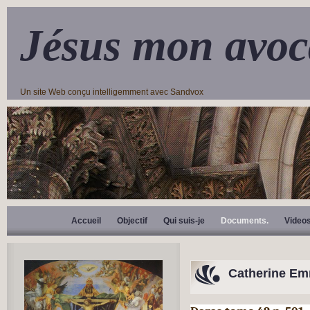
Jésus mon avoc
Un site Web conçu intelligemment avec Sandvox
Accueil
Objectif
Qui suis-je
Documents.
Video
Catherine E