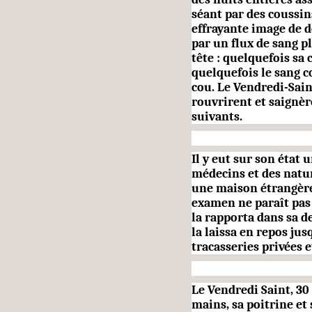
séant par des coussi
effrayante image de d
par un flux de sang 
tête : quelquefois sa 
quelquefois le sang c
cou. Le Vendredi-Saint
rouvrirent et saignèr
suivants.
Il y eut sur son état
médecins et des natura
une maison étrangère 
examen ne paraît pas 
la rapporta dans sa d
la laissa en repos ju
tracasseries privées 
Le Vendredi Saint, 30 
mains, sa poitrine et