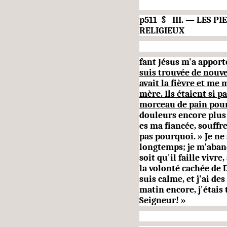
p511 § III. — LES 
RELIGIEUX
fant Jésus m'a apport
suis trouvée de nouve
avait la fièvre et me 
mère. Ils étaient si 
morceau de pain pour
douleurs encore plus 
es ma fiancée, souf­f
pas pourquoi. » Je ne 
longtemps; je m'aba
soit qu'il faille vivre
la volonté cachée de D
suis calme, et j'ai de
matin encore, j'étais
Seigneur! »