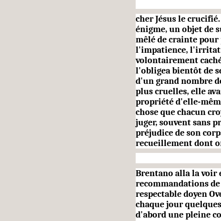
cher Jésus le crucifié.
énigme, un objet de s
mêlé de crainte pour
l'impatience, l'irri­ta
volontairement caché
l'obligea bientôt de 
d'un grand nombre de 
plus cruelles, elle av
propriété d'elle-mêm
chose que chacun croy
juger, souvent sans p
préjudice de son corps
recueillement dont on
Brentano alla la voir
recomman­dations de l
respectable doyen Ove
chaque jour quelques 
d'abord une pleine con