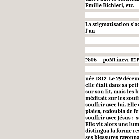
Emilie Bichieri, etc.
La stigmatisation s'a
l'an-
===============
p506
poNTincvr
hé 
née 1812. Le 29 décem
elle était dans sa pe
sur son lit, mais les 
méditait sur les souf
souffrir avec lui. Elle
plaies, redoubla de fe
souffrir avec Jésus :
Elle vit alors une lum
distingua la forme re
ses blessures rayonn