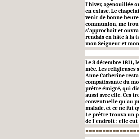
l'hiver, agenouillée o
en extase. Le chapela
venir de bonne heure
communion, me trouva
s'approchait et ouvrai
rendais en hâte à la 
mon Seigneur et mon
Le 3 décembre 1811, le
mée. Les religieuses 
Anne Catherine resta
compatissante du mona
prêtre émigré, qui dis
aussi avec elle. Ces 
conventuelle qu'au pr
malade, et ce ne fut q
Le prêtre trouva un 
de l'endroit : elle e
===============