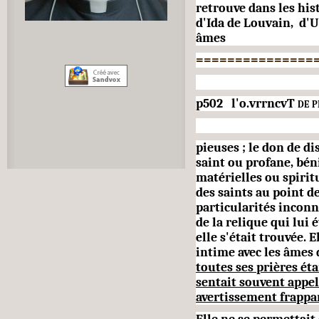
retrouve dans les hist
d'Ida de Louvain, d'
âmes
===============
p502 l'o.vrrncvT
de p
pieuses ; le don de d
saint ou profane, bén
matérielles ou spiritu
des saints au point 
particularités inconn
de la relique qui lui 
elle s'était trouvée. 
intime avec les âmes 
toutes ses prières éta
sentait souvent appel
avertissement frappan