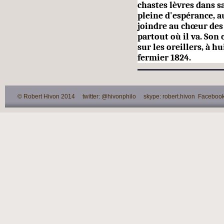
chastes lèvres dans s
pleine d'espérance, a
joindre au chœur des
partout où il va. Son
sur les oreillers, à h
fermier 1824.
© Robert Hivon 2014 twitter: @hivonphilo skype: robert.hivon Facebook