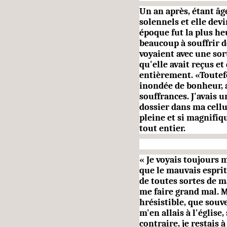
Un an après, étant âg
so­lennels et elle dev
époque fut la plus he
beaucoup à souffrir 
voyaient avec une sor
qu'elle avait reçus et
entièrement. «Toutefo
inondée de bonheur, a
souffrances. J'avais u
dossier dans ma cellul
pleine et si magnifiqu
tout entier.
« Je voyais toujours 
que le mauvais esprit 
de toutes sortes de ma
me faire grand mal. M
hrésistible, que souve
m'en allais à l'église,
contraire, je restais