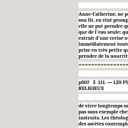
Anne-Catherine, ne p
son lit, en vint prom
elle ne put prendre qu
que de l'eau seule; q
extrait d'une ce­rise 
immédiatement toute n
prise en très petite q
prendre de la nourrit
===============
p507 § 111. — LES 
RELIGIEUX
de vivre longtemps sa
pas sans exemple che
instruits. Les théolo
des ascètes con­temp