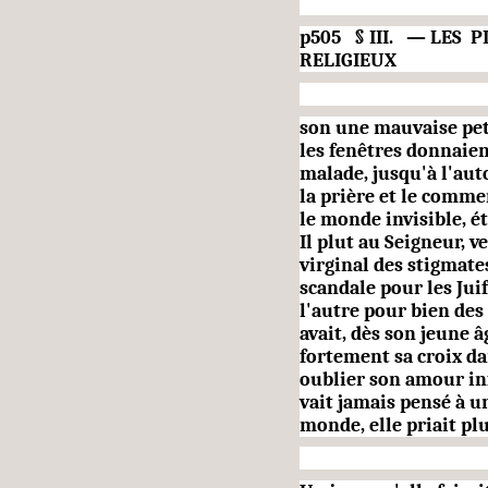
p505 § III. — LES 
RELIGIEUX
son une mauvaise pet
les fenêtres donnaient
malade, jusqu'à l'au
la prière et le comme
le monde invisible, é
Il plut au Seigneur, 
virginal des stigmates
scandale pour les Juifs
l'autre pour bien des
avait, dès son jeune 
fortement sa croix da
oublier son amour inf
vait jamais pensé à u
monde, elle priait pl