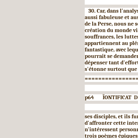
30. Car, dans l'analy
aussi fabuleuse et au
de la Perse, nous ne 
création du monde vi­
souffrances, les lutte
appartiennent au plé
fantastique, avec leq
pourrait se demander
dépenser tant d'effor
s'étonne surtout que
===============
p64 ÏONTIFICAT DE 
ses disciples, et ils 
d'af­fronter cette in
n'intéressent personn
trois poèmes épiques, 