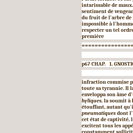
intarissable de maux
sentiment de vengeanc
du fruit de l'arbre de 
impossible à l'homm
respecter un tel ordr
première
===============
p67 CHAP. 1. GNOSTI
infraction commise par
toute sa tyrannie. Il 
enveloppa son âme d'
hyliques,
la soumit à 
étouffant, autant qu'i
pneumatiques
dont l
cet état de captivité, 
excitent tous les app
constamment sollicité