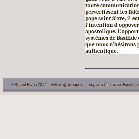
toute communication 
pervertissent les fidè
pape saint Sixte, il 
l'intention d'opposer
apostolique. L'opportu
systèmes de Basilide 
que nous n'hésitons 
authentique.
© Robert Hivon 2014 twitter: @hivonphilo skype: robert.hivon Facebook