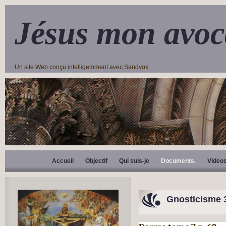
Jésus mon avoc
Un site Web conçu intelligemment avec Sandvox
Accueil
Objectif
Qui suis-je
Documents.
Video
Gnosticisme 