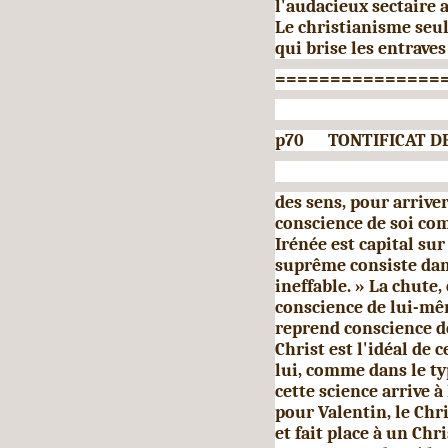
l'audacieux sectaire 
Le christianisme seul
qui brise les entraves
===============
p70 TONTIFICAT DE 
des sens, pour arriver 
conscience de soi co
Irénée est capital sur
suprême consiste dan
ineffable. » La chute,
conscience de lui-mêm
reprend conscience d
Christ est l'idéal de 
lui, comme dans le t
cette science arrive à
pour Valentin, le Chri
et fait place à un Chr