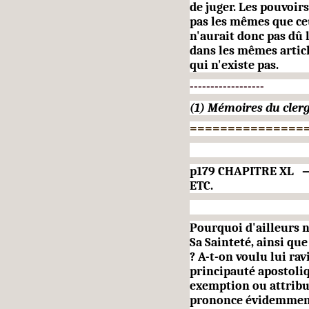
de juger. Les pouvoirs
pas les mêmes que ceu
n'aurait donc pas dû
dans les mêmes artic
qui n'existe pas.
------------------
(1) Mémoires du cler
===============
p179 CHAPITRE XL 
ETC.
Pourquoi d'ailleurs n
Sa Sainteté, ainsi qu
? A-t-on voulu lui ravi
principauté apos­toliq
exemption ou attribut
prononce évidemmen