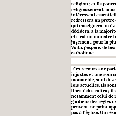
religion ; et ils pour
religieusement, mais
intéressent essentiell
redressera un prêtre d
qui enseignera un évê
décidera, à la majorit
et c'est un ministre 
jugement, pour la plu
Voilà, j'espère, de be
catholique.
Ces recours aux parle
injustes et une sourc
monarchie, sont deve
lois actuelles. Ils son
liberté des cultes ; i
notamment celui de n
gardiens des règles d
peuvent ne point app
pas à l'Église. Un rés