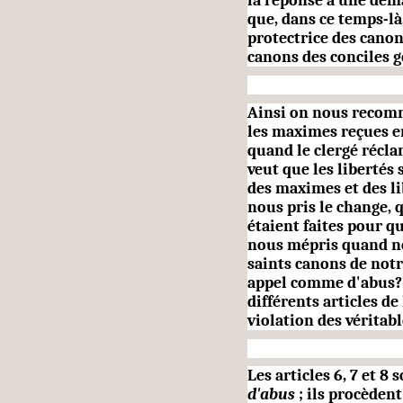
la réponse à une dema
que, dans ce temps-là,
protectrice des canons
canons des conciles 
Ainsi on nous recomm
les maximes reçues en 
quand le clergé récla
veut que les libertés 
des maximes et des li
nous pris le change, 
étaient faites pour qu
nous mépris quand no
saints canons de notr
appel comme d'abus? 
différents articles de
violation des véritabl
Les articles 6, 7 et 8
d'abus
; ils procèdent