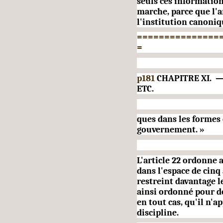
seuls ces information
marche, parce que l'a
l'institution canoniq
===============
=
p181
CHAPITRE XI. 
ETC.
ques dans les formes
gouverne­ment. »
L'article 22 ordonne 
dans l'espace de cinq
restreint davantage le
ainsi ordonné pour de 
en tout cas, qu'il n'a
discipline.