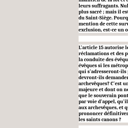
leurs suffragants. Nu
plus sacré ; mais il es
du Saint-Siège. Pourq
mention de cette surv
exclusion, est-ce un 
L'article 15 autorise
réclama­tions et des p
la conduite des évêqu
évêques si les métropo
qui s'adresseront-ils 
devront-ils demander
archevêques? C'est u
majeure et dont on ne
que le souverain pon­t
par voie d'appel, qu'
aux archevêques, et q
prononcer définitivem
les saints canons ?