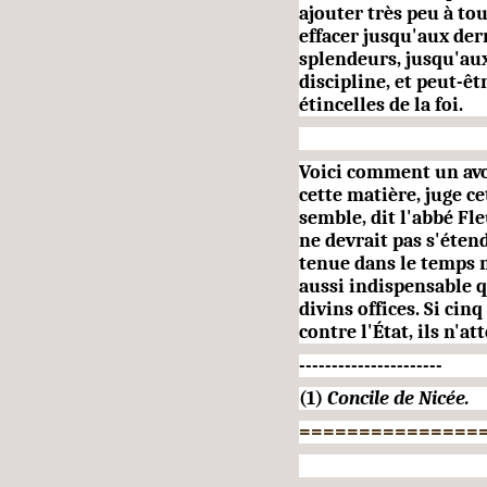
ajouter très peu à tou
effacer jusqu'aux der
splendeurs, jusqu'aux
discipline, et peut-êt
étincelles de la foi.
Voici comment un avo
cette matière, juge cet
semble, dit l'abbé Fl
ne devrait pas s'éten
tenue dans le temps m
aussi indispensable q
divins offices. Si cin
contre l'État, ils n'a
----------------------
(1)
Concile de Nicée.
===============