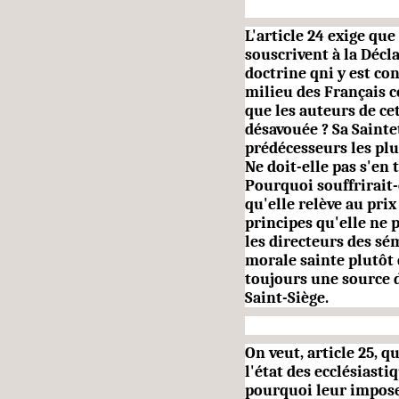
L'article 24 exige qu
souscrivent à la Décl
doctrine qni y est co
milieu des Français c
que les auteurs de c
désavouée ? Sa Sainte
prédécesseurs les pl
Ne doit-elle pas s'en 
Pourquoi souffri­rait-
qu'elle relève au prix
principes qu'elle ne 
les directeurs des sé
morale sainte plutôt 
toujours une source d
Saint-Siège.
On veut, article 25, q
l'état des ecclésiast
pourquoi leur imposer