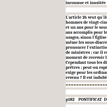
inconnue et inusitée 
L'article 26 veut qu'
hommes de vingt-cinq 
et un ans pour le sou
ans accomplis pour le
usages, sinon l'Églis
même les sous-diacres
prononcer l'extinctio
de ministres ; car il 
moment de recevoir le
Cepen­dant tous les di
prêtres ; peut-on esp
exige pour les ordinan
revenu ? Il est indubi
===============
p182 PONTIFICAT DE 