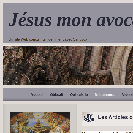
Jésus mon avoc
Un site Web conçu intelligemment avec Sandvox
Accueil
Objectif
Qui suis-je
Documents.
Video
Les Articles 