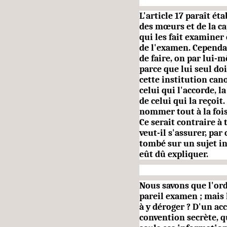
L'article 17 paraît ét
des mœurs et de la ca
qui les fait examiner
de l'examen. Cepen­da
de faire, on par lui-
parce que lui seul do
cette institution ca
celui qui l'accorde, l
de celui qui la reçoi
nom­mer tout à la fois
Ce serait contraire à 
veut-il s'assurer, par
tombé sur un sujet ind
eût dû expliquer.
Nous savons que l'or
pareil examen ; mais
à y déroger ? D'un acc
convention secrète, q