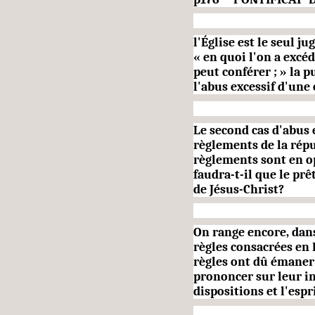
l'Église est le seul ju
« en quoi l'on a excé
peut confé­rer ; » la
l'abus excessif d'une 
Le second cas d'abus 
règlements de la répub
règlements sont en op
faudra-t-il que le prê
de Jésus-Christ?
On range encore, dans 
règles consacrées en 
règles ont dû émaner d
prononcer sur leur inf
dispositions et l'espri