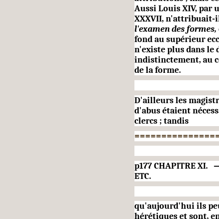
Aussi Louis XIV, par u
XXXVII, n'attribuait-i
l'examen des
formes,
fond au supérieur eccl
n'existe plus dans le 
indistinctement, au c
de la forme.
D'ailleurs les magist
d'abus étaient néces
clercs ; tandis
===============
p177 CHAPITRE XI.
ETC.
qu'aujourd'hui ils pe
hérétiques et sont, e