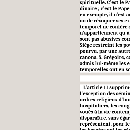
spirituelle. C'est le 
dinaire ; c'est le Pap
en exempte, il n'est 
ou de révo­quer ses e
temporel ne confère d
n'appartiennent qu'à 
sont pas abusives com
Siège restreint les pou
pourvu, par une autre
canons. S. Grégoire, ce
admis lui-même les e
temporelles ont eu so
L'article 11 supprime
l'exception des sémin
ordres religieux d'h
hospitaliers, les con
voués à la vie contemp
disparaître, sans égar
représentent, pour le