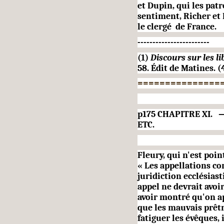
et Dupin, qui les pat
sentiment, Richer et
le clergé de France.
------------------------
(1)
Discours sur les li
58. Édit de Matines. (
===============
p175 CHAPITRE XI.
ETC.
Fleury, qui n'est point
« Les appellations c
juridiction ecclésias
appel ne devrait avoir
avoir montré qu'on ap
que les mauvais prêt
fatiguer les évêques, 