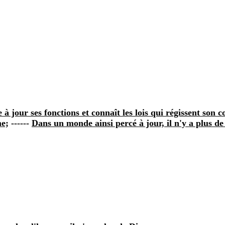
jour ses fonctions et connaît les lois qui régissent son co
me;
------
Dans un monde ainsi percé à jour, il n'y a plus d