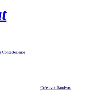
t
s
Contactez-moi
Créé avec Sandvox