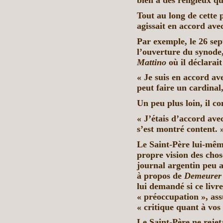
bien à des religieux q
Tout au long de cette p
agissait en accord ave
Par exemple, le 26 se
l’ouverture du synode
Mattino
où il déclarait
« Je suis en accord ave
peut faire un cardinal,
Un peu plus loin, il c
« J’étais d’accord avec 
s’est montré content. 
Le Saint-Père lui-même
propre vision des cho
journal argentin peu a
à propos de
Demeurer d
lui demandé si ce livre
« préoccupation », assu
« critique quant à vos 
Le Saint-Père ne rejeta