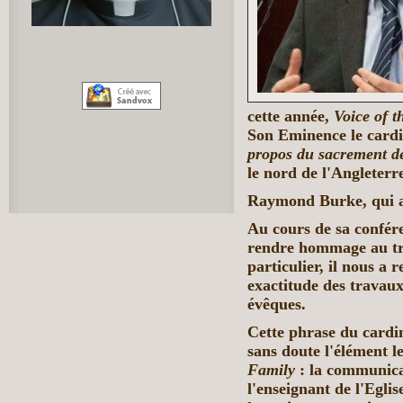
cette année,
Voice of t
Son Eminence le card
propos du sacrement d
le nord de l'Angleterr
Raymond Burke, qui a 
Au cours de sa confér
rendre hommage au tr
particulier, il nous a
exactitude des travaux
évêques.
Cette phrase du cardin
sans doute l'élément le
Family
: la communicat
l'enseignant de l'Eglise