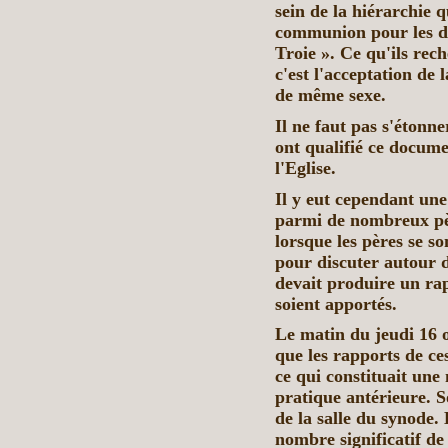
sein de la hiérarchie q
communion pour les d
Troie ». Ce qu'ils rech
c'est l'acceptation de 
de même sexe.
Il ne faut pas s'étonn
ont qualifié ce docume
l'Eglise.
Il y eut cependant une
parmi de nombreux pèr
lorsque les pères se so
pour discuter autour d
devait produire un r
soient apportés.
Le matin du jeudi 16 o
que les rapports de ce
ce qui constituait une
pratique antérieure. 
de la salle du synode
nombre significatif de