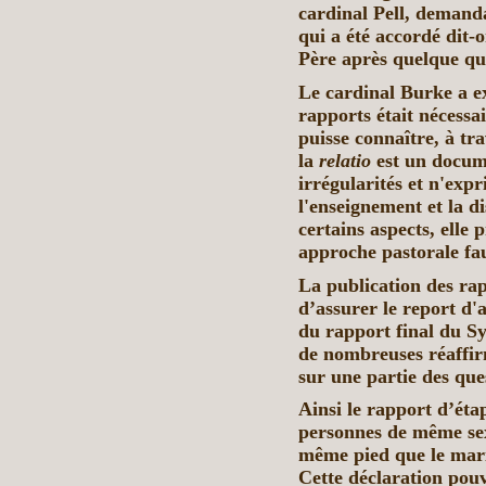
cardinal Pell, demanda
qui a été accordé dit-
Père après quelque qu
Le cardinal Burke a e
rapports était nécessair
puisse connaître, à tr
la
relatio
est un docum
irrégularités et n'exp
l'enseignement et la di
certains aspects, elle 
approche pastorale fau
La publication des rap
d’assurer le report d'
du rapport final du S
de nombreuses réaffir
sur une partie des ques
Ainsi le rapport d’éta
personnes de même sex
même pied que le mari
Cette déclaration pou