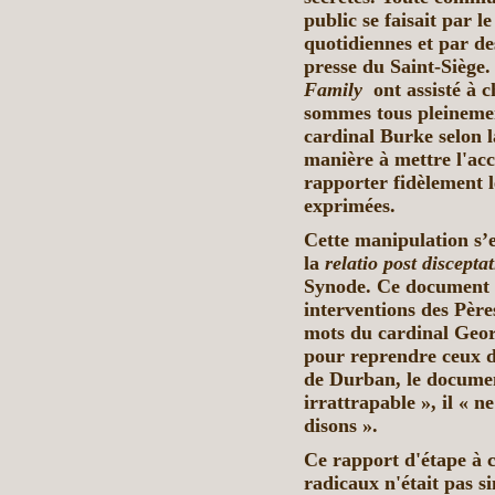
public se faisait par 
quotidiennes et par de
presse du Saint-Siège
Family
ont assisté à 
sommes tous pleinemen
cardinal Burke selon l
manière à mettre l'acc
rapporter fidèlement l
exprimées.
Cette manipulation s’
la
relatio post discept
Synode. Ce document d
interventions des Père
mots du cardinal Georg
pour reprendre ceux d
de Durban, le document
irrattrapable », il « 
disons ».
Ce rapport d'étape à 
radicaux n'était pas s