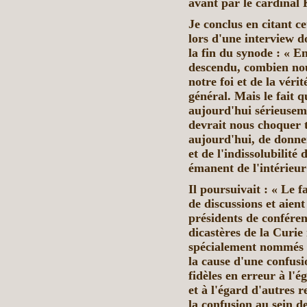
avant par le cardinal 
Je conclus en citant c
lors d'une interview 
la fin du synode : « 
descendu, combien nou
notre foi et de la véri
général. Mais le fait q
aujourd'hui sérieuseme
devrait nous choquer to
aujourd'hui, de donne
et de l'indissolubilité
émanent de l'intérieur
Il poursuivait : « Le f
de discussions et aient
présidents de conféren
dicastères de la Curie
spécialement nommés p
la cause d'une confusi
fidèles en erreur à l'
et à l'égard d'autres 
la confusion au sein de