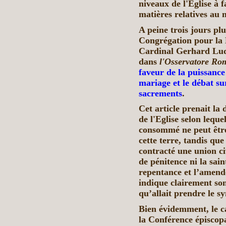
niveaux de l'Eglise à f
matières relatives au m
A peine trois jours plus
Congrégation pour la 
Cardinal Gerhard Ludw
dans
l'Osservatore R
faveur de la puissance 
mariage et le débat sur
sacrements
.
Cet article prenait la
de l'Eglise selon leque
consommé ne peut être
cette terre, tandis que
contracté une union ci
de pénitence ni la sa
repentance et l’amende
indique clairement son
qu’allait prendre le sy
Bien évidemment, le c
la Conférence épisco