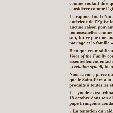
comme voulant dire qu
considérer comme légi
Le rapport final d’un 
antérieur de l'Eglise l
aucune raison pouvant 
homosexuelles comme 
soit, fût-ce par une an
mariage et la famille »
Bien que ces modificat
Voice of the Family
con
essentiellement entac
la
relation synodi
, bie
Nous savons, parce que
que le Saint-Père a lu
produits à toutes les 
Le synode extraordinai
18 octobre dans son al
pape François a conda
« La tentation du raidi