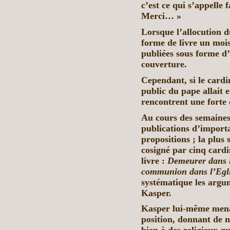
c’est ce qui s’appelle 
Merci… »
Lorsque l’allocution d
forme de livre un mois
publiées sous forme d
couverture.
Cependant, si le cardi
public du pape allait 
rencontrent une forte 
Au cours des semaines
publications d’importa
propositions ; la plus s
cosigné par cinq cardi
livre :
Demeurer dans l
communion dans l’Egli
systématique les argu
Kasper.
Kasper lui-même mena
position, donnant de 