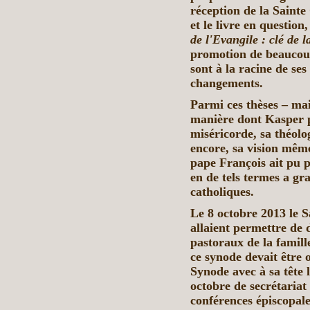
réception de la Saint
et le livre en question
de l'Evangile : clé de l
promotion de beaucoup
sont à la racine de ses
changements.
Parmi ces thèses – mais
manière dont Kasper pr
miséricorde, sa théolog
encore, sa vision même
pape François ait pu p
en de tels termes a 
catholiques.
Le 8 octobre 2013 le 
allaient permettre de 
pastoraux de la famille
ce synode devait être 
Synode avec à sa tête 
octobre de secrétariat
conférences épiscopales