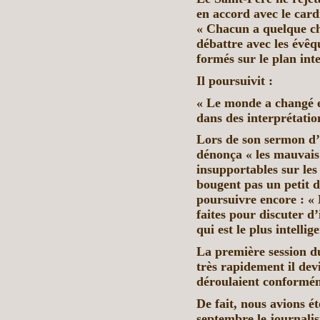
en accord avec le cardi
« Chacun a quelque ch
débattre avec les évêq
formés sur le plan inte
Il poursuivit :
« Le monde a changé e
dans des interprétati
Lors de son sermon d’
dénonça « les mauvais
insupportables sur les 
bougent pas un petit d
poursuivre encore : « 
faites pour discuter d’i
qui est le plus intellige
La première session du
très rapidement il dev
déroulaient conformém
De fait, nous avions é
septembre le journali