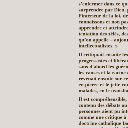
s’enfermer dans ce qui e
surprendre par Dieu, pa
l’intérieur de la loi, 
connaissons et non pa
apprendre et atteindre
tentation des zélés, de
qu’on appelle – aujour
intellectualistes. »
Il critiquait ensuite l
progressistes et libéra
sans d'abord les guéri
les causes et la racine
revenait ensuite sur ce
en pierre et le jette co
malades, en le transf
Il est compréhensible,
contenu des débats au
personnes aient pu int
comme une critique à 
doctrine catholique fa