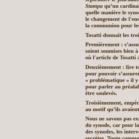
Stampa
qu’un cardinal
quelle manière le syno
le changement de l'ens
la communion pour les
Tosatti donnait les tro
Premièrement : s’assur
soient soumises bien à
où l'article de Tosatti 
Deuxièmement : lire to
pour pouvoir s’assure
« problématique » il y
pour parler au préalab
être soulevés.
Troisièmement, empêch
au motif qu’ils avaien
Nous ne savons pas exa
du synode, car pour la
des synodes, les inter
secrètes. Toute commun