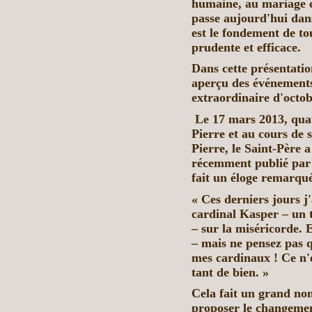
humaine, au mariage et 
passe aujourd'hui dans
est le fondement de to
prudente et efficace.
Dans cette présentatio
aperçu des événements
extraordinaire d'octob
Le 17 mars 2013, quatr
Pierre et au cours de 
Pierre, le Saint-Père a
récemment publié par l
fait un éloge remarqué
« Ces derniers jours j'
cardinal Kasper – un t
– sur la miséricorde. E
– mais ne pensez pas qu
mes cardinaux ! Ce n'es
tant de bien. »
Cela fait un grand no
proposer le changemen