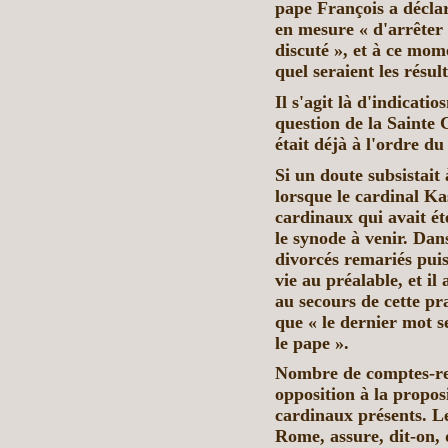
pape François a déclar
en mesure « d'arrêter l
discuté », et à ce mome
quel seraient les résul
Il s'agit là d'indicati
question de la Sainte
était déjà à l'ordre d
Si un doute subsistait 
lorsque le cardinal Ka
cardinaux qui avait ét
le synode à venir. Dans
divorcés remariés pu
vie au préalable, et il 
au secours de cette pr
que « le dernier mot s
le pape ».
Nombre de comptes-ren
opposition à la propos
cardinaux présents. Le
Rome, assure, dit-on,