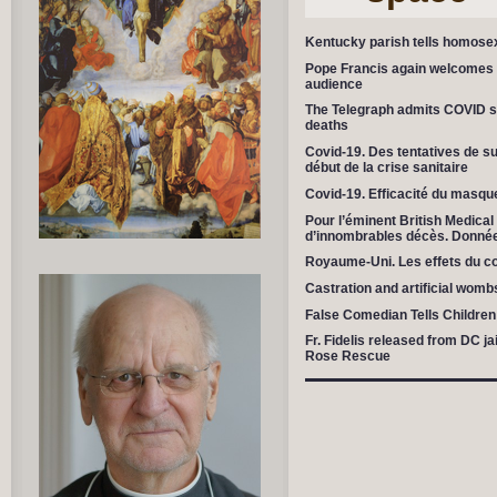
Kentucky parish tells homosexua
Pope Francis again welcomes 
audience
The Telegraph admits COVID s
deaths
Covid-19. Des tentatives de su
début de la crise sanitaire
Covid-19. Efficacité du masqu
Pour l’éminent British Medical
d’innombrables décès. Donnée
Royaume-Uni. Les effets du co
Castration and artificial wom
False Comedian Tells Children
Fr. Fidelis released from DC ja
Rose Rescue