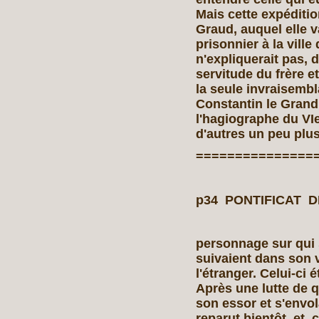
Mais cette expéditio
Graud, auquel elle v
prisonnier à la vill
n'expliquerait pas, 
servitude du frère e
la seule invraisemb
Constantin le Grand
l'hagiographe du VI
d'autres un peu plus
===============
p34 PONTIFICAT D
personnage sur qui 
suivaient dans son vo
l'étranger. Celui-ci 
Après une lutte de q
son essor et s'envol
reparut bientôt, et