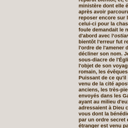
ministère dont elle é
après avoir parcouru
reposer encore sur 
celui-ci pour la ch
foule demandait le 
d'abord avec l’
ostia
bientôt l'erreur fut
l'ordre de l'amener d
décliner son nom. Je
sous-diacre de l'Égli
l'objet de son voyag
romain, les évêques
Puissant de ce qu'il
venu de la cité apos
anciens, les très-pie
envoyés dans les Gau
ayant au milieu d'eu
adressaient à Dieu c
vous dont la bénédic
par un ordre secret
étranger est venu pa