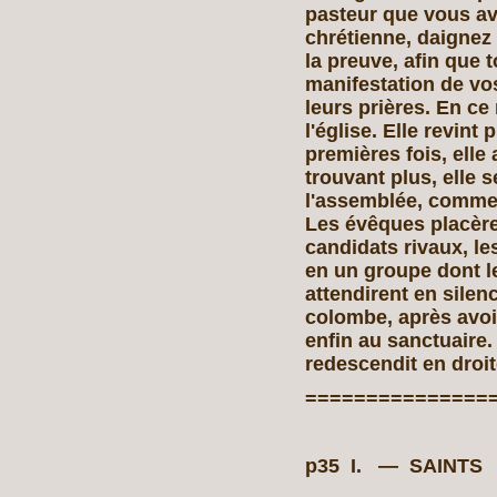
pasteur que vous av
chrétienne, daignez
la preuve, afin que 
manifestation de vos
leurs prières. En c
l'église. Elle revint
premières fois, elle
trouvant plus, elle 
l'assemblée, comme
Les évêques placèren
candidats rivaux, le
en un groupe dont le
attendirent en silenc
colombe, après avoir
enfin au sanctuaire. 
redescendit en droi
===============
p35 I. — SAINT