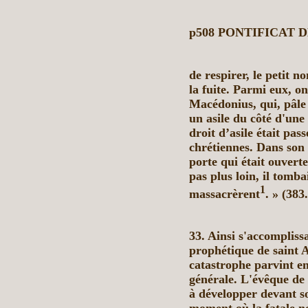
p508
PONTIFICAT 
de respirer, le petit 
la fuite. Parmi eux, o
Macédonius, qui, pâle 
un asile du côté d'une 
droit d’asile était pas
chrétiennes. Dans son 
porte qui était ouverte
pas plus loin, il tomba
1
massacrèrent
. » (383.
33. Ainsi s'accomplissa
prophétique de saint 
catastrophe parvint en
générale. L'évêque de 
à développer devant s