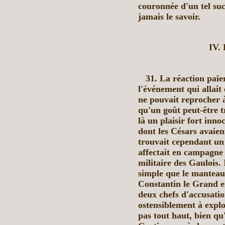
couronnée d'un tel su
jamais le savoir.
IV.
31. La réaction païe
l'événement qui allait 
ne pouvait reprocher à
qu'un goût peut-être tr
là un plaisir fort inno
dont les Césars avaie
trouvait cependant un 
affectait en campagne
militaire des Gaulois.
simple que le manteau 
Constantin le Grand en
deux chefs d'accusatio
ostensiblement à exploi
pas tout haut, bien qu'