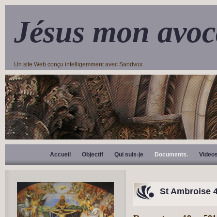
Jésus mon avoc
Un site Web conçu intelligemment avec Sandvox
Accueil
Objectif
Qui suis-je
Documents.
Video
St Ambroise 