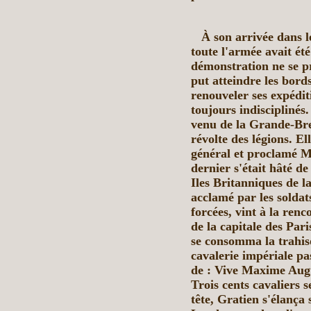
À son arrivée dans l
toute l'armée avait ét
démonstration ne se pro
put atteindre les bord
renouveler ses expédit
toujours indisciplinés
venu de la Grande-Bre
révolte des légions. E
général et proclamé 
dernier s'était hâté de
Iles Britanniques de l
acclamé par les soldat
forcées, vint à la renc
de la capitale des Pari
se consomma la trahis
cavalerie impériale pa
de : Vive Maxime Augu
Trois cents cavaliers 
tête, Gratien s'élança