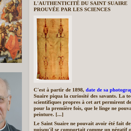
L'AUTHENTICITÉ DU SAINT SUAIRE
PROUVÉE PAR LES SCIENCES
C'est à partir de 1898,
date de sa photogra
Suaire piqua la curiosité des savants. La te
scientifiques propres à cet art permirent 
pour la première fois, que le linge ne pouva
peinture. [...]
Le Saint Suaire ne pouvait avoir été fait
puisqu'il se comportait comme un négatif q