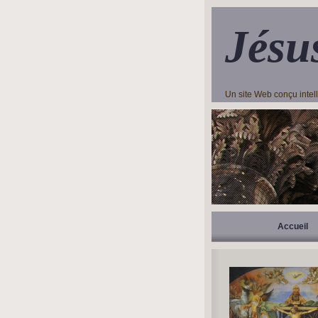
Jésu
Un site Web conçu inte
Accueil