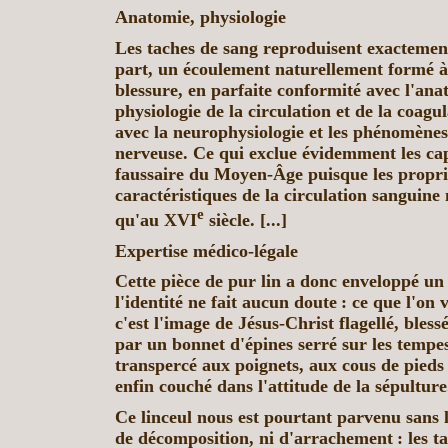
Anatomie, physiologie
Les taches de sang reproduisent exactemen
part, un écoulement naturellement formé à
blessure, en parfaite conformité avec l'ana
physiologie de la circulation et de la coagu
avec la neurophysiologie et les phénomène
nerveuse. Ce qui exclue évidemment les ca
faussaire du Moyen-Âge puisque les proprié
caractéristiques de la circulation sanguine
e
qu'au XVI
siècle. [...]
Expertise médico-légale
Cette pièce de pur lin a donc enveloppé un
l'identité ne fait aucun doute : ce que l'on v
c'est l'image de Jésus-Christ flagellé, bles
par un bonnet d'épines serré sur les tempes
transpercé aux poignets, aux cous de pieds 
enfin couché dans l'attitude de la sépulture
Ce linceul nous est pourtant parvenu sans 
de décomposition, ni d'arrachement : les t