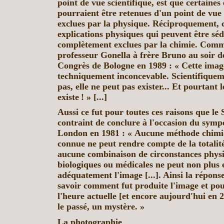
point de vue scientifique, est que certaines 
pourraient être retenues d'un point de vue
exclues par la physique. Réciproquement, c
explications physiques qui peuvent être séd
complètement exclues par la chimie. Comme 
professeur Gonella à frère Bruno au soir de
Congrès de Bologne en 1989 : « Cette imag
techniquement inconcevable. Scientifiqueme
pas, elle ne peut pas exister... Et pourtant 
existe ! » [...]
Aussi ce fut pour toutes ces raisons que l
contraint de conclure à l'occasion du sym
London en 1981 : « Aucune méthode chimi
connue ne peut rendre compte de la totalité
aucune combinaison de circonstances physi
biologiques ou médicales ne peut non plus 
adéquatement l'image [...]. Ainsi la réponse
savoir comment fut produite l'image et po
l'heure actuelle [et encore aujourd'hui en
le passé, un mystère. »
La photographie