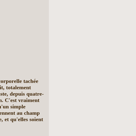
orporelle tachée
it, totalement
ste, depuis quatre-
on. C'est vraiment
u'un simple
tiennent au champ
, et qu'elles soient