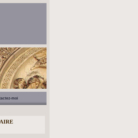
tactez-moi
AIRE