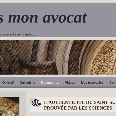
s mon avocat
lligemment avec Sandvox
Objectif
Qui suis-je
Documents.
Videos
Mes trouvailles
Con
L'AUTHENTICITÉ DU SAINT SU
PROUVÉE PAR LES SCIENCES