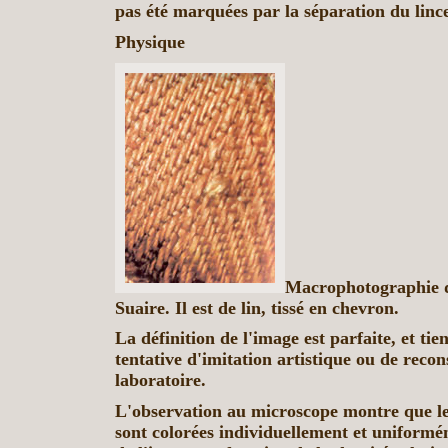
pas été marquées par la séparation du linceu
Physique
Macrophotographie d
Suaire. Il est de lin, tissé en chevron.
La définition de l'image est parfaite, et tie
tentative d'imitation artistique ou de recon
laboratoire.
L'observation au microscope montre que le
sont colorées individuellement et uniformé