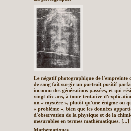
Le négatif photographique de l'empreinte c
de sang fait surgir un portrait positif parfa
inconnu des générations passées, et qui rési
vingt-dix ans, à toute tentative d'explicati
un « mystère », plutôt qu'une énigme ou q
« problème », bien que les données appar
d'observation de la physique et de la chimie
mesurables en termes mathématiques. [...]
Mathématiques